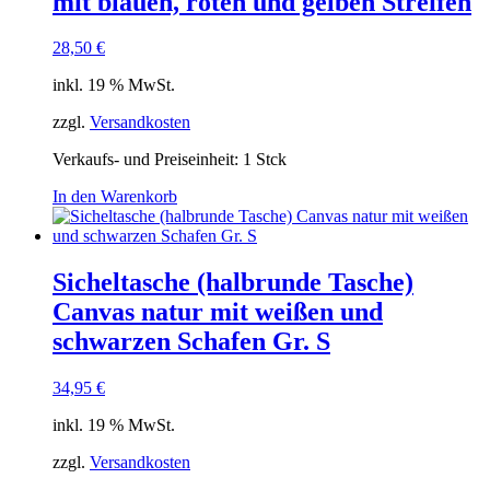
mit blauen, roten und gelben Streifen
28,50
€
inkl. 19 % MwSt.
zzgl.
Versandkosten
Verkaufs- und Preiseinheit: 1
Stck
In den Warenkorb
Sicheltasche (halbrunde Tasche)
Canvas natur mit weißen und
schwarzen Schafen Gr. S
34,95
€
inkl. 19 % MwSt.
zzgl.
Versandkosten