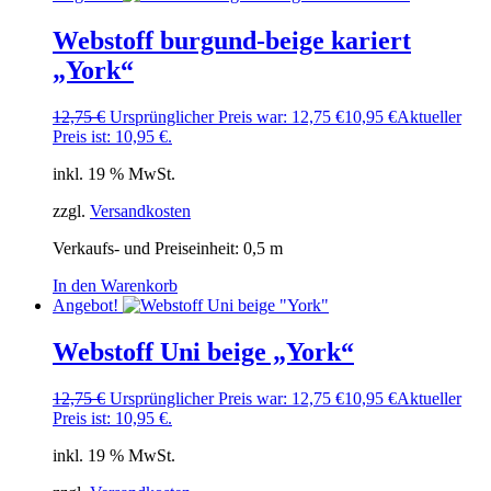
Webstoff burgund-beige kariert
„York“
12,75
€
Ursprünglicher Preis war: 12,75 €
10,95
€
Aktueller
Preis ist: 10,95 €.
inkl. 19 % MwSt.
zzgl.
Versandkosten
Verkaufs- und Preiseinheit: 0,5
m
In den Warenkorb
Angebot!
Webstoff Uni beige „York“
12,75
€
Ursprünglicher Preis war: 12,75 €
10,95
€
Aktueller
Preis ist: 10,95 €.
inkl. 19 % MwSt.