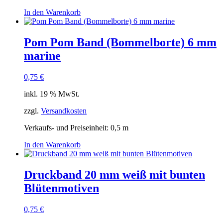
In den Warenkorb
Pom Pom Band (Bommelborte) 6 mm
marine
0,75
€
inkl. 19 % MwSt.
zzgl.
Versandkosten
Verkaufs- und Preiseinheit: 0,5
m
In den Warenkorb
Druckband 20 mm weiß mit bunten
Blütenmotiven
0,75
€