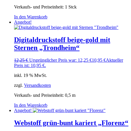
Verkaufs- und Preiseinheit: 1
Stck
In den Warenkorb
Angebot!
Digitaldruckstoff beige-gold mit
Sternen „Trondheim“
12,25
€
Ursprünglicher Preis war: 12,25 €
10,95
€
Aktueller
Preis ist: 10,95 €.
inkl. 19 % MwSt.
zzgl.
Versandkosten
Verkaufs- und Preiseinheit: 0,5
m
In den Warenkorb
Angebot!
Webstoff grün-bunt kariert „Florenz“