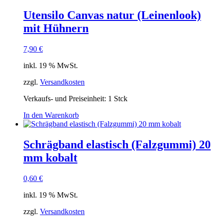
Utensilo Canvas natur (Leinenlook)
mit Hühnern
7,90
€
inkl. 19 % MwSt.
zzgl.
Versandkosten
Verkaufs- und Preiseinheit: 1
Stck
In den Warenkorb
Schrägband elastisch (Falzgummi) 20
mm kobalt
0,60
€
inkl. 19 % MwSt.
zzgl.
Versandkosten