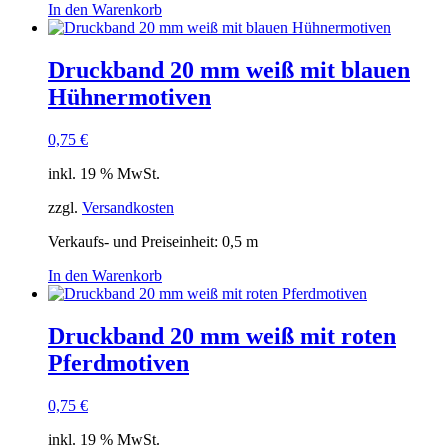
In den Warenkorb
Druckband 20 mm weiß mit blauen
Hühnermotiven
0,75
€
inkl. 19 % MwSt.
zzgl.
Versandkosten
Verkaufs- und Preiseinheit: 0,5
m
In den Warenkorb
Druckband 20 mm weiß mit roten
Pferdmotiven
0,75
€
inkl. 19 % MwSt.