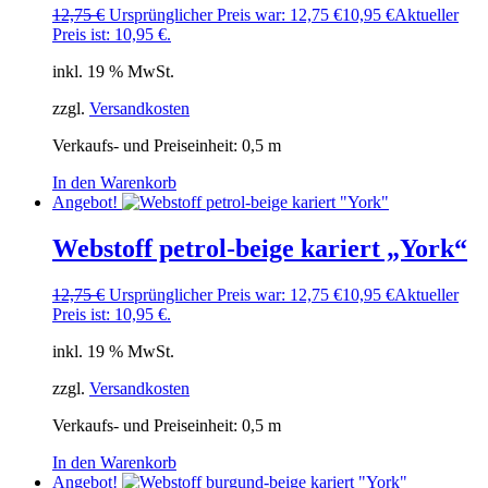
12,75
€
Ursprünglicher Preis war: 12,75 €
10,95
€
Aktueller
Preis ist: 10,95 €.
inkl. 19 % MwSt.
zzgl.
Versandkosten
Verkaufs- und Preiseinheit: 0,5
m
In den Warenkorb
Angebot!
Webstoff petrol-beige kariert „York“
12,75
€
Ursprünglicher Preis war: 12,75 €
10,95
€
Aktueller
Preis ist: 10,95 €.
inkl. 19 % MwSt.
zzgl.
Versandkosten
Verkaufs- und Preiseinheit: 0,5
m
In den Warenkorb
Angebot!