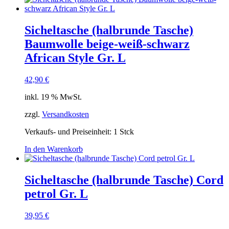
Sicheltasche (halbrunde Tasche)
Baumwolle beige-weiß-schwarz
African Style Gr. L
42,90
€
inkl. 19 % MwSt.
zzgl.
Versandkosten
Verkaufs- und Preiseinheit: 1
Stck
In den Warenkorb
Sicheltasche (halbrunde Tasche) Cord
petrol Gr. L
39,95
€