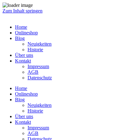
Zum Inhalt springen
Home
Onlineshop
Blog
Neuigkeiten
Historie
Über uns
Kontakt
Impressum
AGB
Datenschutz
Home
Onlineshop
Blog
Neuigkeiten
Historie
Über uns
Kontakt
Impressum
AGB
Datenschutz