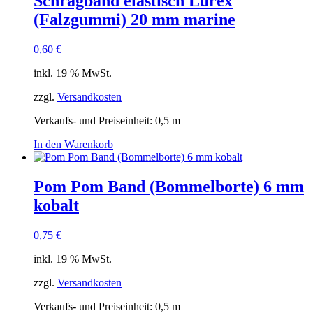
Schrägband elastisch Lurex
(Falzgummi) 20 mm marine
0,60
€
inkl. 19 % MwSt.
zzgl.
Versandkosten
Verkaufs- und Preiseinheit: 0,5
m
In den Warenkorb
Pom Pom Band (Bommelborte) 6 mm
kobalt
0,75
€
inkl. 19 % MwSt.
zzgl.
Versandkosten
Verkaufs- und Preiseinheit: 0,5
m