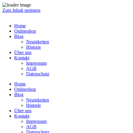
Zum Inhalt springen
Home
Onlineshop
Blog
Neuigkeiten
Historie
Über uns
Kontakt
Impressum
AGB
Datenschutz
Home
Onlineshop
Blog
Neuigkeiten
Historie
Über uns
Kontakt
Impressum
AGB
Datenschutz