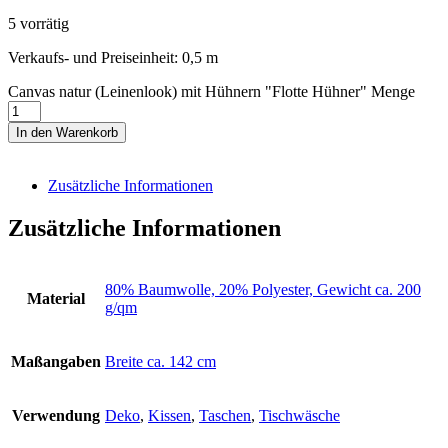
5 vorrätig
Verkaufs- und Preiseinheit: 0,5
m
Canvas natur (Leinenlook) mit Hühnern "Flotte Hühner" Menge
In den Warenkorb
Zusätzliche Informationen
Zusätzliche Informationen
80% Baumwolle, 20% Polyester, Gewicht ca. 200
Material
g/qm
Maßangaben
Breite ca. 142 cm
Verwendung
Deko
,
Kissen
,
Taschen
,
Tischwäsche