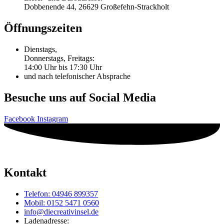
Dobbenende 44, 26629 Großefehn-Strackholt
Öffnungszeiten
Dienstags,
Donnerstags, Freitags:
14:00 Uhr bis 17:30 Uhr
und nach telefonischer Absprache
Besuche uns auf Social Media
Facebook
Instagram
Kontakt
Telefon: 04946 899357
Mobil: 0152 5471 0560
info@diecreativinsel.de
Ladenadresse: