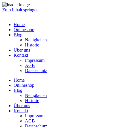
Zum Inhalt springen
Home
Onlineshop
Blog
Neuigkeiten
Historie
Über uns
Kontakt
Impressum
AGB
Datenschutz
Home
Onlineshop
Blog
Neuigkeiten
Historie
Über uns
Kontakt
Impressum
AGB
Datenschutz