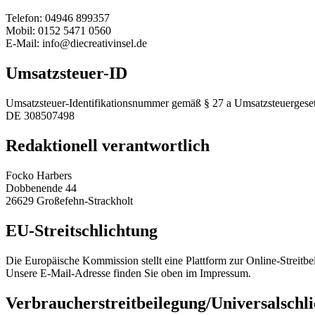
Telefon: 04946 899357
Mobil: 0152 5471 0560
E-Mail: info@diecreativinsel.de
Umsatzsteuer-ID
Umsatzsteuer-Identifikationsnummer gemäß § 27 a Umsatzsteuergeset
DE 308507498
Redaktionell verantwortlich
Focko Harbers
Dobbenende 44
26629 Großefehn-Strackholt
EU-Streitschlichtung
Die Europäische Kommission stellt eine Plattform zur Online-Streitbe
Unsere E-Mail-Adresse finden Sie oben im Impressum.
Verbraucher­streit­beilegung/Universal­schli