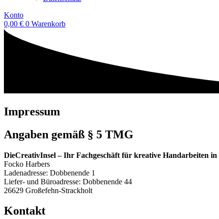
Konto
0,00
€
0
Warenkorb
Impressum
Angaben gemäß § 5 TMG
DieCreativInsel – Ihr Fachgeschäft für kreative Handarbeiten i
Focko Harbers
Ladenadresse: Dobbenende 1
Liefer- und Büroadresse: Dobbenende 44
26629 Großefehn-Strackholt
Kontakt