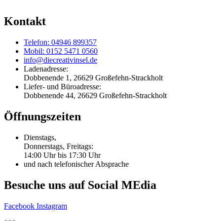
Kontakt
Telefon: 04946 899357
Mobil: 0152 5471 0560
info@diecreativinsel.de
Ladenadresse:
Dobbenende 1, 26629 Großefehn-Strackholt
Liefer- und Büroadresse:
Dobbenende 44, 26629 Großefehn-Strackholt
Öffnungszeiten
Dienstags,
Donnerstags, Freitags:
14:00 Uhr bis 17:30 Uhr
und nach telefonischer Absprache
Besuche uns auf Social MEdia
Facebook
Instagram