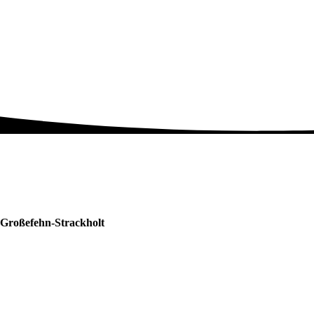
n Großefehn-Strackholt