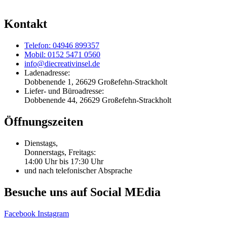
Kontakt
Telefon: 04946 899357
Mobil: 0152 5471 0560
info@diecreativinsel.de
Ladenadresse:
Dobbenende 1, 26629 Großefehn-Strackholt
Liefer- und Büroadresse:
Dobbenende 44, 26629 Großefehn-Strackholt
Öffnungszeiten
Dienstags,
Donnerstags, Freitags:
14:00 Uhr bis 17:30 Uhr
und nach telefonischer Absprache
Besuche uns auf Social MEdia
Facebook
Instagram