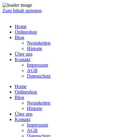
Zum Inhalt springen
Home
Onlineshop
Blog
Neuigkeiten
Historie
Über uns
Kontakt
Impressum
AGB
Datenschutz
Home
Onlineshop
Blog
Neuigkeiten
Historie
Über uns
Kontakt
Impressum
AGB
Datenschutz