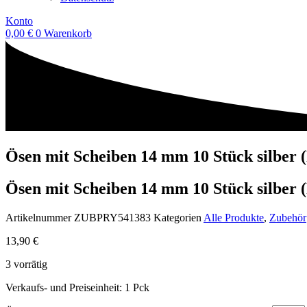
Konto
0,00
€
0
Warenkorb
Ösen mit Scheiben 14 mm 10 Stück silber
Ösen mit Scheiben 14 mm 10 Stück silber
Artikelnummer
ZUBPRY541383
Kategorien
Alle Produkte
,
Zubehör
13,90
€
3 vorrätig
Verkaufs- und Preiseinheit: 1
Pck