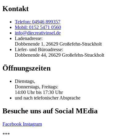
Kontakt
Telefon: 04946 899357
Mobil: 0152 5471 0560
info@diecreativinsel.de
Ladenadresse:
Dobbenende 1, 26629 Großefehn-Strackholt
Liefer- und Büroadresse:
Dobbenende 44, 26629 Großefehn-Strackholt
Öffnungszeiten
Dienstags,
Donnerstags, Freitags:
14:00 Uhr bis 17:30 Uhr
und nach telefonischer Absprache
Besuche uns auf Social MEdia
Facebook
Instagram
***