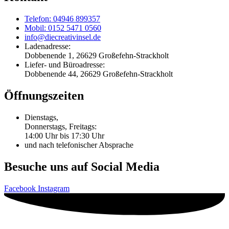
Telefon: 04946 899357
Mobil: 0152 5471 0560
info@diecreativinsel.de
Ladenadresse:
Dobbenende 1, 26629 Großefehn-Strackholt
Liefer- und Büroadresse:
Dobbenende 44, 26629 Großefehn-Strackholt
Öffnungszeiten
Dienstags,
Donnerstags, Freitags:
14:00 Uhr bis 17:30 Uhr
und nach telefonischer Absprache
Besuche uns auf Social Media
Facebook
Instagram