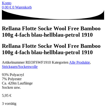
Konto
0,00
€
0
Warenkorb
Rellana Flotte Socke Wool Free Bamboo
100g 4-fach blau-hellblau-petrol 1910
Rellana Flotte Socke Wool Free Bamboo
100g 4-fach blau-hellblau-petrol 1910
Artikelnummer
REOFSWF1910
Kategorien
Alle Produkte
,
Strickgarn/Sockenwolle
93% Polyacryl
7% Polyester
Ca. 420m Lauflänge
Socken usw.
5,95
€
3 vorrätig