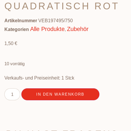
QUADRATISCH ROT
Artikelnummer
VEB197495/750
Alle Produkte
Zubehör
Kategorien
,
1,50
€
10 vorrätig
Verkaufs- und Preiseinheit: 1
Stck
IN DEN WARENKORB