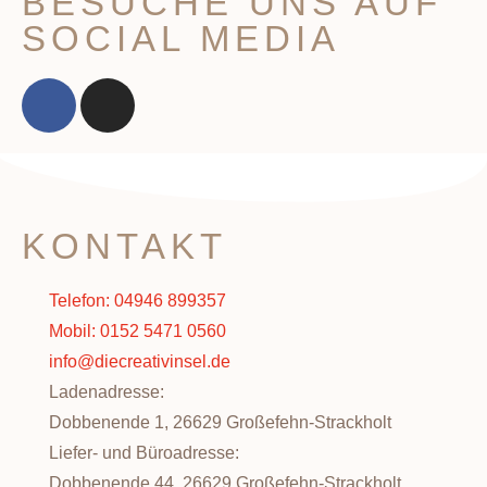
BESUCHE UNS AUF
SOCIAL MEDIA
KONTAKT
Telefon: 04946 899357
Mobil: 0152 5471 0560
info@diecreativinsel.de
Ladenadresse:
Dobbenende 1, 26629 Großefehn-Strackholt
Liefer- und Büroadresse:
Dobbenende 44, 26629 Großefehn-Strackholt