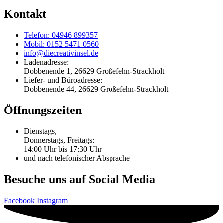
Kontakt
Telefon: 04946 899357
Mobil: 0152 5471 0560
info@diecreativinsel.de
Ladenadresse:
Dobbenende 1, 26629 Großefehn-Strackholt
Liefer- und Büroadresse:
Dobbenende 44, 26629 Großefehn-Strackholt
Öffnungszeiten
Dienstags,
Donnerstags, Freitags:
14:00 Uhr bis 17:30 Uhr
und nach telefonischer Absprache
Besuche uns auf Social Media
Facebook
Instagram