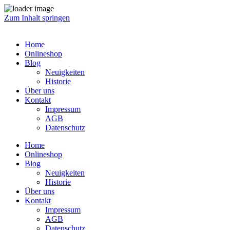
Zum Inhalt springen
Home
Onlineshop
Blog
Neuigkeiten
Historie
Über uns
Kontakt
Impressum
AGB
Datenschutz
Home
Onlineshop
Blog
Neuigkeiten
Historie
Über uns
Kontakt
Impressum
AGB
Datenschutz