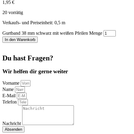
1,95
€
20 vorrätig
Verkaufs- und Preiseinheit: 0,5
m
Gurtband 38 mm schwarz mit weißen Pfeilen Menge
In den Warenkorb
Du hast Fragen?
Wir helfen dir gerne weiter
Vorname
Name
E-Mail
Telefon
Nachricht
Absenden