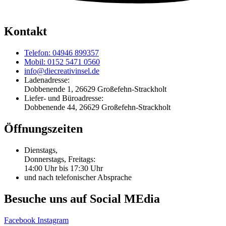
Kontakt
Telefon: 04946 899357
Mobil: 0152 5471 0560
info@diecreativinsel.de
Ladenadresse:
Dobbenende 1, 26629 Großefehn-Strackholt
Liefer- und Büroadresse:
Dobbenende 44, 26629 Großefehn-Strackholt
Öffnungszeiten
Dienstags,
Donnerstags, Freitags:
14:00 Uhr bis 17:30 Uhr
und nach telefonischer Absprache
Besuche uns auf Social MEdia
Facebook
Instagram