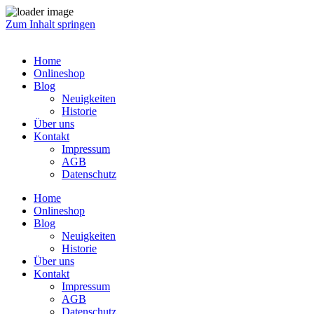
Zum Inhalt springen
Home
Onlineshop
Blog
Neuigkeiten
Historie
Über uns
Kontakt
Impressum
AGB
Datenschutz
Home
Onlineshop
Blog
Neuigkeiten
Historie
Über uns
Kontakt
Impressum
AGB
Datenschutz