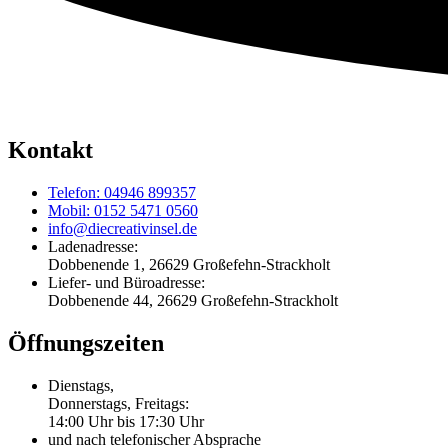
Kontakt
Telefon: 04946 899357
Mobil: 0152 5471 0560
info@diecreativinsel.de
Ladenadresse:
Dobbenende 1, 26629 Großefehn-Strackholt
Liefer- und Büroadresse:
Dobbenende 44, 26629 Großefehn-Strackholt
Öffnungszeiten
Dienstags,
Donnerstags, Freitags:
14:00 Uhr bis 17:30 Uhr
und nach telefonischer Absprache