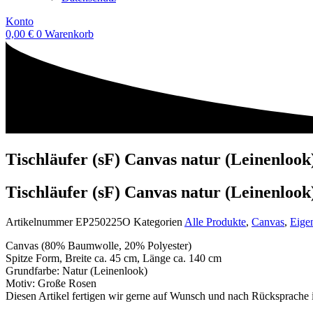
Konto
0,00
€
0
Warenkorb
Tischläufer (sF) Canvas natur (Leinenlook
Tischläufer (sF) Canvas natur (Leinenlook
Artikelnummer
EP250225O
Kategorien
Alle Produkte
,
Canvas
,
Eige
Canvas (80% Baumwolle, 20% Polyester)
Spitze Form, Breite ca. 45 cm, Länge ca. 140 cm
Grundfarbe: Natur (Leinenlook)
Motiv: Große Rosen
Diesen Artikel fertigen wir gerne auf Wunsch und nach Rücksprache