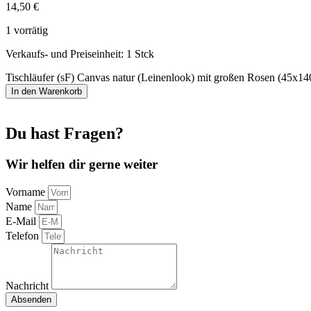
14,50
€
1 vorrätig
Verkaufs- und Preiseinheit: 1
Stck
Tischläufer (sF) Canvas natur (Leinenlook) mit großen Rosen (45x1
In den Warenkorb
Du hast Fragen?
Wir helfen dir gerne weiter
Vorname
Name
E-Mail
Telefon
Nachricht
Absenden