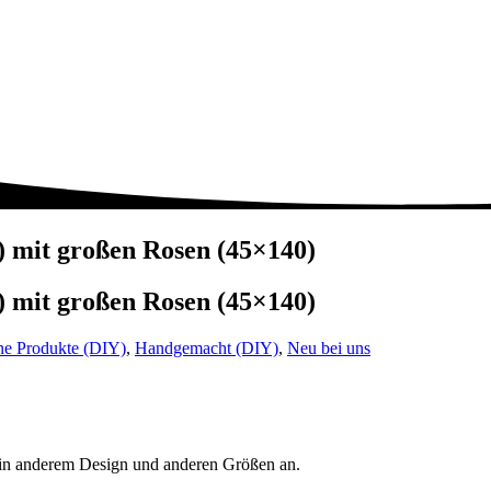
) mit großen Rosen (45×140)
) mit großen Rosen (45×140)
ne Produkte (DIY)
,
Handgemacht (DIY)
,
Neu bei uns
 in anderem Design und anderen Größen an.