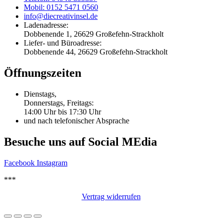
Mobil: 0152 5471 0560
info@diecreativinsel.de
Ladenadresse:
Dobbenende 1, 26629 Großefehn-Strackholt
Liefer- und Büroadresse:
Dobbenende 44, 26629 Großefehn-Strackholt
Öffnungszeiten
Dienstags,
Donnerstags, Freitags:
14:00 Uhr bis 17:30 Uhr
und nach telefonischer Absprache
Besuche uns auf Social MEdia
Facebook
Instagram
***
Vertrag widerrufen