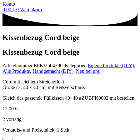
Konto
0,00
€
0
Warenkorb
Kissenbezug Cord beige
Kissenbezug Cord beige
Artikelnummer
EPKI250429C
Kategorien
Eigene Produkte (DIY)
,
Alle Produkte
,
Handgemacht (DIY)
,
Neu bei uns
Cord mit leichtem Stretcheffekt
Größe ca. 40 x 40 cm, mit Reißverschluss
Gleich das passende Füllkissen 40×40 #ZUBFK0002 mit bestellen
12,00
€
2 vorrätig
Verkaufs- und Preiseinheit: 1
Stck