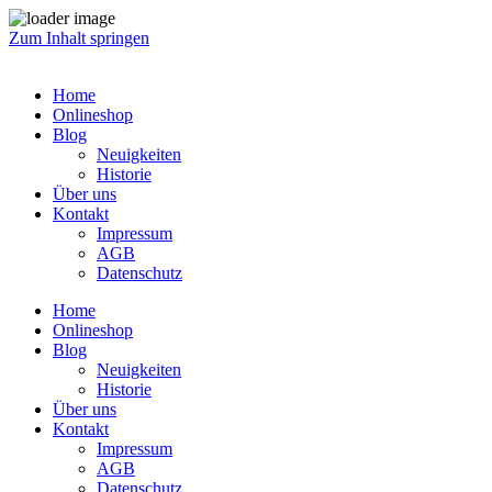
Zum Inhalt springen
Home
Onlineshop
Blog
Neuigkeiten
Historie
Über uns
Kontakt
Impressum
AGB
Datenschutz
Home
Onlineshop
Blog
Neuigkeiten
Historie
Über uns
Kontakt
Impressum
AGB
Datenschutz