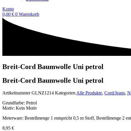
Konto
0,00
€
0
Warenkorb
Breit-Cord Baumwolle Uni petrol
Breit-Cord Baumwolle Uni petrol
Artikelnummer
GLNZ1214
Kategorien
Alle Produkte
,
Cord/Jeans
,
N
Grundfarbe: Petrol
Motiv: Kein Motiv
Meterware: Bestellmenge 1 entspricht 0,5 m Stoff, Bestellmenge 2 ent
8,95
€