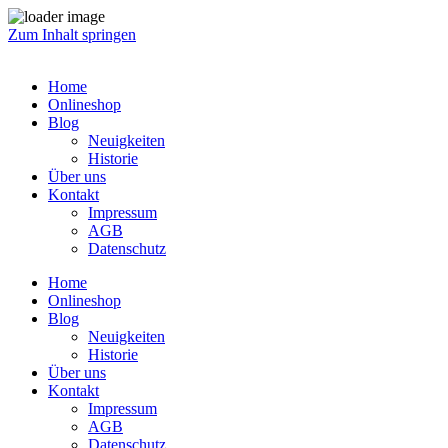
Zum Inhalt springen
Home
Onlineshop
Blog
Neuigkeiten
Historie
Über uns
Kontakt
Impressum
AGB
Datenschutz
Home
Onlineshop
Blog
Neuigkeiten
Historie
Über uns
Kontakt
Impressum
AGB
Datenschutz