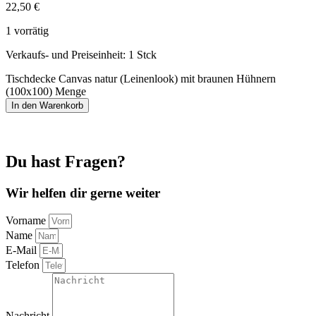
22,50
€
1 vorrätig
Verkaufs- und Preiseinheit: 1
Stck
Tischdecke Canvas natur (Leinenlook) mit braunen Hühnern
(100x100) Menge
In den Warenkorb
Du hast Fragen?
Wir helfen dir gerne weiter
Vorname
Name
E-Mail
Telefon
Nachricht