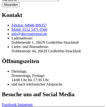
Absenden
Kontakt
Telefon: 04946 899357
Mobil: 0152 5471 0560
info@diecreativinsel.de
Ladenadresse:
Dobbenende 1, 26629 Großefehn-Strackholt
Liefer- und Büroadresse:
Dobbenende 44, 26629 Großefehn-Strackholt
Öffnungszeiten
Dienstags,
Donnerstags, Freitags:
14:00 Uhr bis 17:30 Uhr
und nach telefonischer Absprache
Besuche uns auf Social Media
Facebook
Instagram