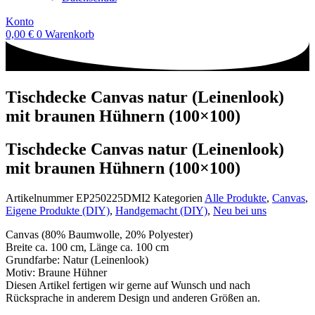
Konto
0,00
€
0
Warenkorb
Tischdecke Canvas natur (Leinenlook)
mit braunen Hühnern (100×100)
Tischdecke Canvas natur (Leinenlook)
mit braunen Hühnern (100×100)
Artikelnummer
EP250225DMI2
Kategorien
Alle Produkte
,
Canvas
,
Eigene Produkte (DIY)
,
Handgemacht (DIY)
,
Neu bei uns
Canvas (80% Baumwolle, 20% Polyester)
Breite ca. 100 cm, Länge ca. 100 cm
Grundfarbe: Natur (Leinenlook)
Motiv: Braune Hühner
Diesen Artikel fertigen wir gerne auf Wunsch und nach
Rücksprache in anderem Design und anderen Größen an.