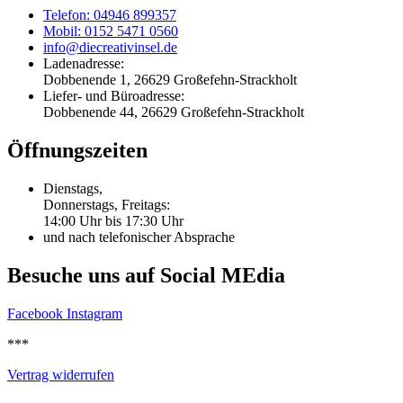
Telefon: 04946 899357
Mobil: 0152 5471 0560
info@diecreativinsel.de
Ladenadresse:
Dobbenende 1, 26629 Großefehn-Strackholt
Liefer- und Büroadresse:
Dobbenende 44, 26629 Großefehn-Strackholt
Öffnungszeiten
Dienstags,
Donnerstags, Freitags:
14:00 Uhr bis 17:30 Uhr
und nach telefonischer Absprache
Besuche uns auf Social MEdia
Facebook
Instagram
***
Vertrag widerrufen