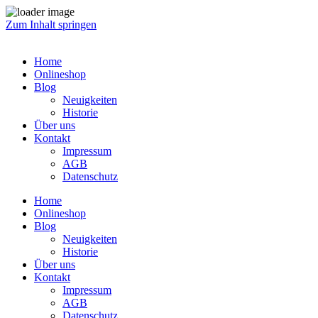
Zum Inhalt springen
Home
Onlineshop
Blog
Neuigkeiten
Historie
Über uns
Kontakt
Impressum
AGB
Datenschutz
Home
Onlineshop
Blog
Neuigkeiten
Historie
Über uns
Kontakt
Impressum
AGB
Datenschutz