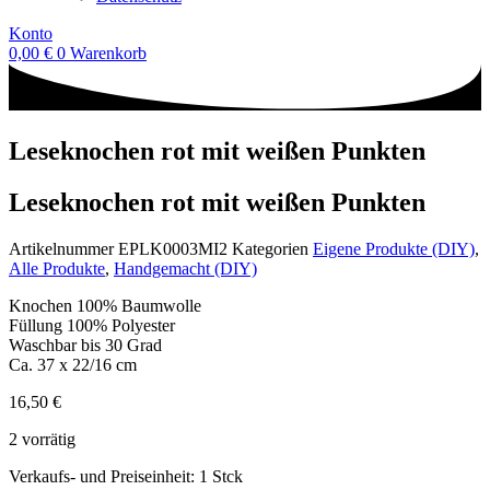
Konto
0,00
€
0
Warenkorb
Leseknochen rot mit weißen Punkten
Leseknochen rot mit weißen Punkten
Artikelnummer
EPLK0003MI2
Kategorien
Eigene Produkte (DIY)
,
Alle Produkte
,
Handgemacht (DIY)
Knochen 100% Baumwolle
Füllung 100% Polyester
Waschbar bis 30 Grad
Ca. 37 x 22/16 cm
16,50
€
2 vorrätig
Verkaufs- und Preiseinheit: 1
Stck