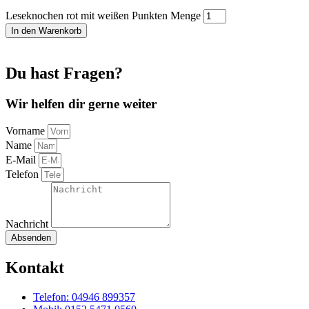
Leseknochen rot mit weißen Punkten Menge
In den Warenkorb
Du hast Fragen?
Wir helfen dir gerne weiter
Vorname
Name
E-Mail
Telefon
Nachricht
Absenden
Kontakt
Telefon: 04946 899357