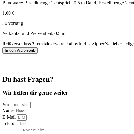
Bandware: Bestellmenge 1 entspricht 0,5 m Band, Bestellmenge 2 ent
1,00
€
30 vorrätig
Verkaufs- und Preiseinheit: 0,5
m
Reißverschluss 3 mm Meterware endlos incl. 2 Zipper/Schieber hell
In den Warenkorb
Du hast Fragen?
Wir helfen dir gerne weiter
Vorname
Name
E-Mail
Telefon