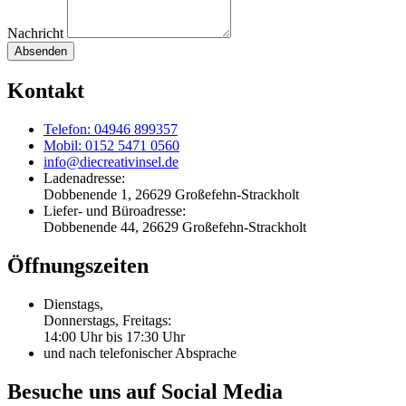
Nachricht
Absenden
Kontakt
Telefon: 04946 899357
Mobil: 0152 5471 0560
info@diecreativinsel.de
Ladenadresse:
Dobbenende 1, 26629 Großefehn-Strackholt
Liefer- und Büroadresse:
Dobbenende 44, 26629 Großefehn-Strackholt
Öffnungszeiten
Dienstags,
Donnerstags, Freitags:
14:00 Uhr bis 17:30 Uhr
und nach telefonischer Absprache
Besuche uns auf Social Media