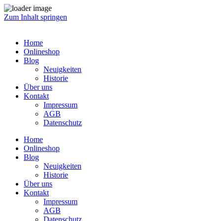
Zum Inhalt springen
Home
Onlineshop
Blog
Neuigkeiten
Historie
Über uns
Kontakt
Impressum
AGB
Datenschutz
Home
Onlineshop
Blog
Neuigkeiten
Historie
Über uns
Kontakt
Impressum
AGB
Datenschutz