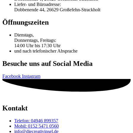
Liefer- und Büroadresse:
Dobbenende 44, 26629 Großefehn-Strackholt
Öffnungszeiten
Dienstags,
Donnerstags, Freitags:
14:00 Uhr bis 17:30 Uhr
und nach telefonischer Absprache
Besuche uns auf Social Media
Facebook
Instagram
Kontakt
Telefon: 04946 899357
Mobil: 0152 5471 0560
info@diecreativinsel.de