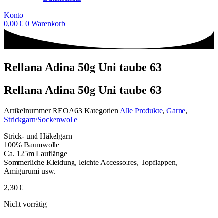
Konto
0,00
€
0
Warenkorb
Rellana Adina 50g Uni taube 63
Rellana Adina 50g Uni taube 63
Artikelnummer
REOA63
Kategorien
Alle Produkte
,
Garne
,
Strickgarn/Sockenwolle
Strick- und Häkelgarn
100% Baumwolle
Ca. 125m Lauflänge
Sommerliche Kleidung, leichte Accessoires, Topflappen,
Amigurumi usw.
2,30
€
Nicht vorrätig