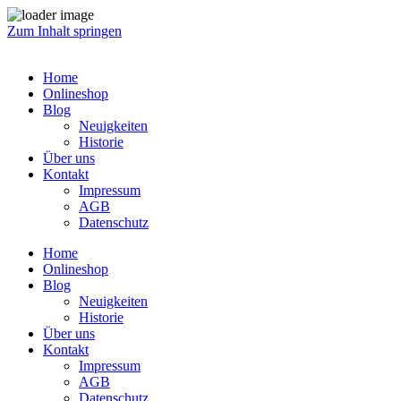
Zum Inhalt springen
Home
Onlineshop
Blog
Neuigkeiten
Historie
Über uns
Kontakt
Impressum
AGB
Datenschutz
Home
Onlineshop
Blog
Neuigkeiten
Historie
Über uns
Kontakt
Impressum
AGB
Datenschutz