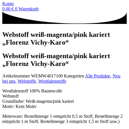
Konto
0,00
€
0
Warenkorb
Webstoff weiß-magenta/pink kariert
„Florenz Vichy-Karo“
Webstoff weiß-magenta/pink kariert
„Florenz Vichy-Karo“
Artikelnummer
WEMW4017100
Kategorien
Alle Produkte
,
Neu
bei uns
,
Webstoffe
,
Westfalenstoffe
Westfalenstoff 100% Baumwolle
Webstoff
Grundfarbe: Weiß-magenta/pink kariert
Motiv: Kein Motiv
Meterware: Bestellmenge 1 entspricht 0,5 m Stoff, Bestellmenge 2
entspricht 1 m Stoff, Bestellmenge 3 entspricht 1,5 m Stoff usw.)