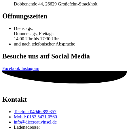
Dobbenende 44, 26629 Großefehn-Strackholt
Öffnungszeiten
Dienstags,
Donnerstags, Freitags:
14:00 Uhr bis 17:30 Uhr
und nach telefonischer Absprache
Besuche uns auf Social Media
Facebook
Instagram
Kontakt
Telefon: 04946 899357
Mobil: 0152 5471 0560
info@diecreativinsel.de
Ladenadresse: