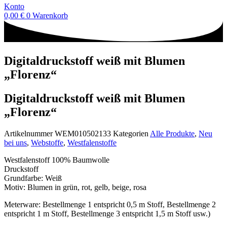
Konto
0,00
€
0
Warenkorb
Digitaldruckstoff weiß mit Blumen
„Florenz“
Digitaldruckstoff weiß mit Blumen
„Florenz“
Artikelnummer
WEM010502133
Kategorien
Alle Produkte
,
Neu
bei uns
,
Webstoffe
,
Westfalenstoffe
Westfalenstoff 100% Baumwolle
Druckstoff
Grundfarbe: Weiß
Motiv: Blumen in grün, rot, gelb, beige, rosa
Meterware: Bestellmenge 1 entspricht 0,5 m Stoff, Bestellmenge 2
entspricht 1 m Stoff, Bestellmenge 3 entspricht 1,5 m Stoff usw.)