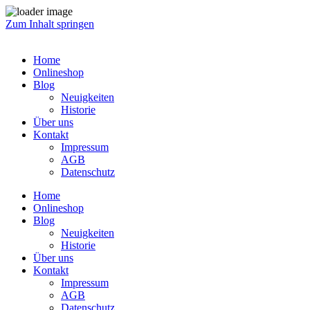
Zum Inhalt springen
Home
Onlineshop
Blog
Neuigkeiten
Historie
Über uns
Kontakt
Impressum
AGB
Datenschutz
Home
Onlineshop
Blog
Neuigkeiten
Historie
Über uns
Kontakt
Impressum
AGB
Datenschutz