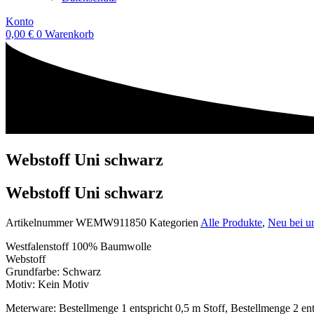
Konto
0,00
€
0
Warenkorb
Webstoff Uni schwarz
Webstoff Uni schwarz
Artikelnummer
WEMW911850
Kategorien
Alle Produkte
,
Neu bei u
Westfalenstoff 100% Baumwolle
Webstoff
Grundfarbe: Schwarz
Motiv: Kein Motiv
Meterware: Bestellmenge 1 entspricht 0,5 m Stoff, Bestellmenge 2 ent