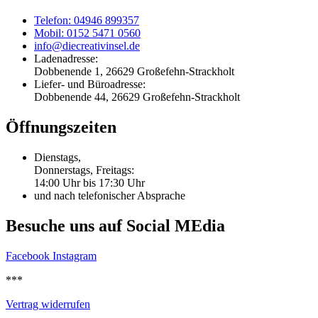
Telefon: 04946 899357
Mobil: 0152 5471 0560
info@diecreativinsel.de
Ladenadresse:
Dobbenende 1, 26629 Großefehn-Strackholt
Liefer- und Büroadresse:
Dobbenende 44, 26629 Großefehn-Strackholt
Öffnungszeiten
Dienstags,
Donnerstags, Freitags:
14:00 Uhr bis 17:30 Uhr
und nach telefonischer Absprache
Besuche uns auf Social MEdia
Facebook
Instagram
***
Vertrag widerrufen