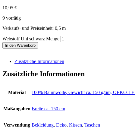
10,95
€
9 vorrätig
Verkaufs- und Preiseinheit: 0,5
m
Webstoff Uni schwarz Menge
In den Warenkorb
Zusätzliche Informationen
Zusätzliche Informationen
Material
100% Baumwolle, Gewicht ca. 150 g/qm, OEKO
Maßangaben
Breite ca. 150 cm
Verwendung
Bekleidung
,
Deko
,
Kissen
,
Taschen