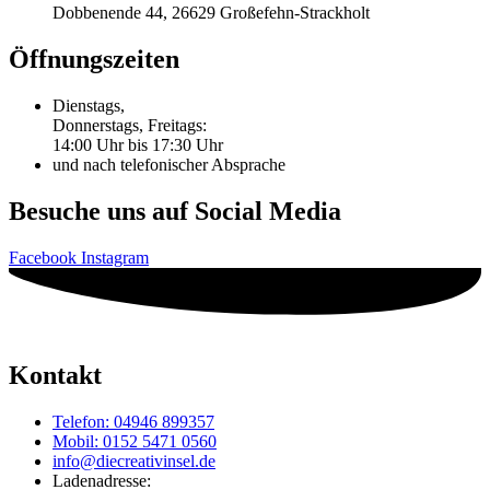
Dobbenende 44, 26629 Großefehn-Strackholt
Öffnungszeiten
Dienstags,
Donnerstags, Freitags:
14:00 Uhr bis 17:30 Uhr
und nach telefonischer Absprache
Besuche uns auf Social Media
Facebook
Instagram
Kontakt
Telefon: 04946 899357
Mobil: 0152 5471 0560
info@diecreativinsel.de
Ladenadresse: