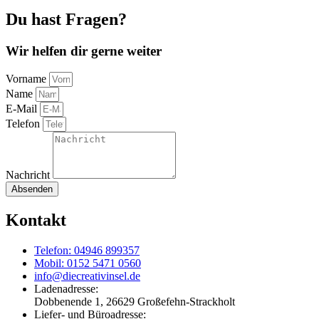
Du hast Fragen?
Wir helfen dir gerne weiter
Vorname
Name
E-Mail
Telefon
Nachricht
Absenden
Kontakt
Telefon: 04946 899357
Mobil: 0152 5471 0560
info@diecreativinsel.de
Ladenadresse:
Dobbenende 1, 26629 Großefehn-Strackholt
Liefer- und Büroadresse: