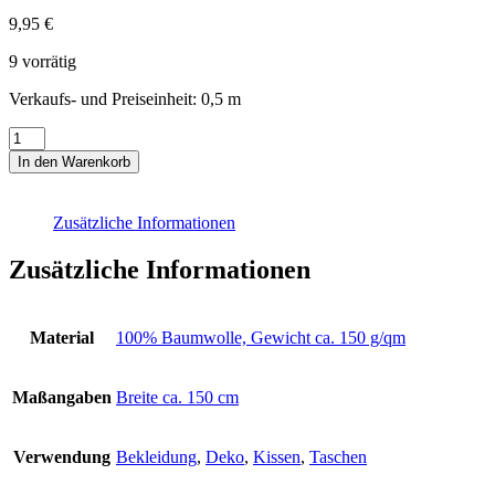
9,95
€
9 vorrätig
Verkaufs- und Preiseinheit: 0,5
m
Webstoff
messing
In den Warenkorb
gestreift
"Vichy
Vichy-
Zusätzliche Informationen
Streifen"
Menge
Zusätzliche Informationen
Material
100% Baumwolle, Gewicht ca. 150 g/qm
Maßangaben
Breite ca. 150 cm
Verwendung
Bekleidung
,
Deko
,
Kissen
,
Taschen