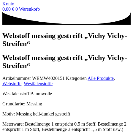
Konto
0,00
€
0
Warenkorb
Webstoff messing gestreift „Vichy Vichy-
Streifen“
Webstoff messing gestreift „Vichy Vichy-
Streifen“
Artikelnummer
WEMW4020151
Kategorien
Alle Produkte
,
Webstoffe
,
Westfalenstoffe
Westfalenstoff Baumwolle
Grundfarbe: Messing
Motiv: Messing hell-dunkel gestreift
Meterware: Bestellmenge 1 entspricht 0,5 m Stoff, Bestellmenge 2
entspricht 1 m Stoff, Bestellmenge 3 entspricht 1,5 m Stoff usw.)