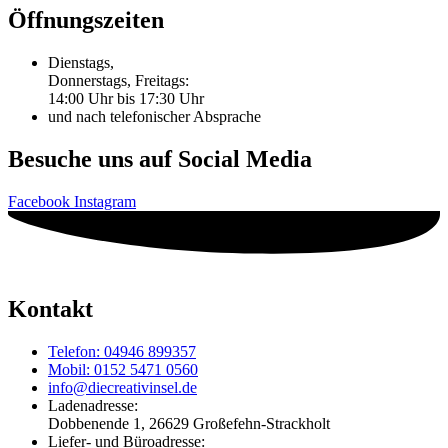
Öffnungszeiten
Dienstags,
Donnerstags, Freitags:
14:00 Uhr bis 17:30 Uhr
und nach telefonischer Absprache
Besuche uns auf Social Media
Facebook
Instagram
Kontakt
Telefon: 04946 899357
Mobil: 0152 5471 0560
info@diecreativinsel.de
Ladenadresse:
Dobbenende 1, 26629 Großefehn-Strackholt
Liefer- und Büroadresse: