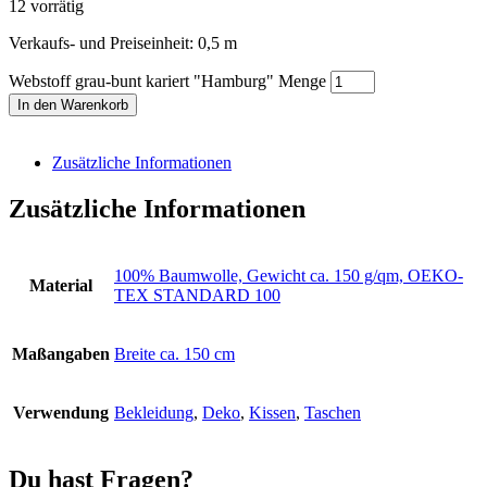
12 vorrätig
Verkaufs- und Preiseinheit: 0,5
m
Webstoff grau-bunt kariert "Hamburg" Menge
In den Warenkorb
Zusätzliche Informationen
Zusätzliche Informationen
100% Baumwolle, Gewicht ca. 150 g/qm, OEKO-
Material
TEX STANDARD 100
Maßangaben
Breite ca. 150 cm
Verwendung
Bekleidung
,
Deko
,
Kissen
,
Taschen
Du hast Fragen?