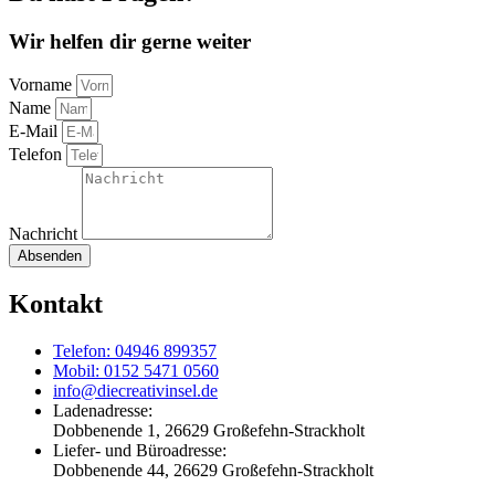
Wir helfen dir gerne weiter
Vorname
Name
E-Mail
Telefon
Nachricht
Absenden
Kontakt
Telefon: 04946 899357
Mobil: 0152 5471 0560
info@diecreativinsel.de
Ladenadresse:
Dobbenende 1, 26629 Großefehn-Strackholt
Liefer- und Büroadresse:
Dobbenende 44, 26629 Großefehn-Strackholt