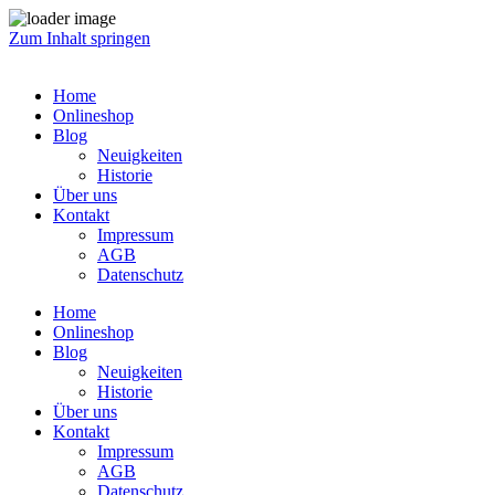
Zum Inhalt springen
Home
Onlineshop
Blog
Neuigkeiten
Historie
Über uns
Kontakt
Impressum
AGB
Datenschutz
Home
Onlineshop
Blog
Neuigkeiten
Historie
Über uns
Kontakt
Impressum
AGB
Datenschutz