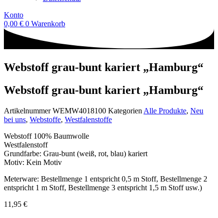
Konto
0,00
€
0
Warenkorb
Webstoff grau-bunt kariert „Hamburg“
Webstoff grau-bunt kariert „Hamburg“
Artikelnummer
WEMW4018100
Kategorien
Alle Produkte
,
Neu
bei uns
,
Webstoffe
,
Westfalenstoffe
Webstoff 100% Baumwolle
Westfalenstoff
Grundfarbe: Grau-bunt (weiß, rot, blau) kariert
Motiv: Kein Motiv
Meterware: Bestellmenge 1 entspricht 0,5 m Stoff, Bestellmenge 2
entspricht 1 m Stoff, Bestellmenge 3 entspricht 1,5 m Stoff usw.)
11,95
€