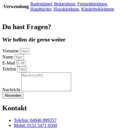
Bademäntel
,
Bekleidung
,
Freizeitkleidung
,
Verwendung
Handtücher
,
Hauskleidung
,
Kinderbekleidung
Du hast Fragen?
Wir helfen dir gerne weiter
Vorname
Name
E-Mail
Telefon
Nachricht
Absenden
Kontakt
Telefon: 04946 899357
Mobil: 0152 5471 0560