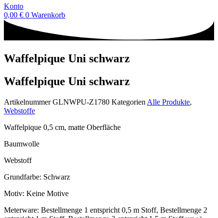
Konto
0,00
€
0
Warenkorb
Waffelpique Uni schwarz
Waffelpique Uni schwarz
Artikelnummer
GLNWPU-Z1780
Kategorien
Alle Produkte
,
Webstoffe
Waffelpique 0,5 cm, matte Oberfläche
Baumwolle
Webstoff
Grundfarbe: Schwarz
Motiv: Keine Motive
Meterware: Bestellmenge 1 entspricht 0,5 m Stoff, Bestellmenge 2