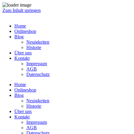
Zum Inhalt springen
Home
Onlineshop
Blog
Neuigkeiten
Historie
Über uns
Kontakt
Impressum
AGB
Datenschutz
Home
Onlineshop
Blog
Neuigkeiten
Historie
Über uns
Kontakt
Impressum
AGB
Datenschutz