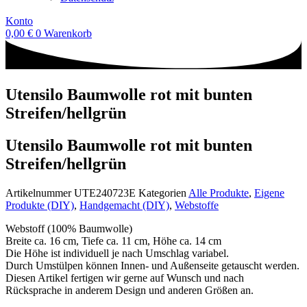
Konto
0,00
€
0
Warenkorb
Utensilo Baumwolle rot mit bunten
Streifen/hellgrün
Utensilo Baumwolle rot mit bunten
Streifen/hellgrün
Artikelnummer
UTE240723E
Kategorien
Alle Produkte
,
Eigene
Produkte (DIY)
,
Handgemacht (DIY)
,
Webstoffe
Webstoff (100% Baumwolle)
Breite ca. 16 cm, Tiefe ca. 11 cm, Höhe ca. 14 cm
Die Höhe ist individuell je nach Umschlag variabel.
Durch Umstülpen können Innen- und Außenseite getauscht werden.
Diesen Artikel fertigen wir gerne auf Wunsch und nach
Rücksprache in anderem Design und anderen Größen an.