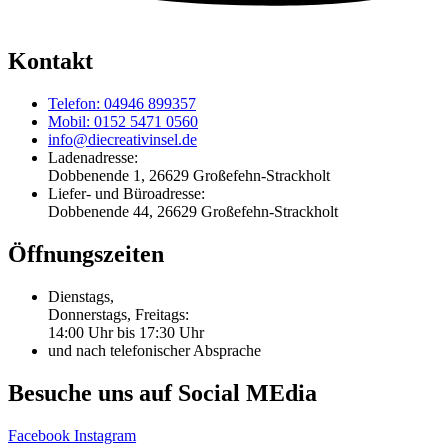
Kontakt
Telefon: 04946 899357
Mobil: 0152 5471 0560
info@diecreativinsel.de
Ladenadresse:
Dobbenende 1, 26629 Großefehn-Strackholt
Liefer- und Büroadresse:
Dobbenende 44, 26629 Großefehn-Strackholt
Öffnungszeiten
Dienstags,
Donnerstags, Freitags:
14:00 Uhr bis 17:30 Uhr
und nach telefonischer Absprache
Besuche uns auf Social MEdia
Facebook
Instagram