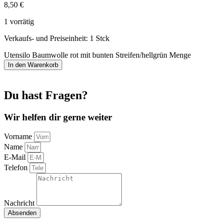
8,50
€
1 vorrätig
Verkaufs- und Preiseinheit: 1
Stck
Utensilo Baumwolle rot mit bunten Streifen/hellgrün Menge
In den Warenkorb
Du hast Fragen?
Wir helfen dir gerne weiter
Vorname
Name
E-Mail
Telefon
Nachricht
Absenden