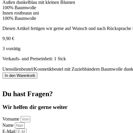
Außen dunkelblau mit kleinen Blumen
100% Baumwolle
Innen rostbraun uni
100% Baumwolle
Diesen Artikel fertigen wir gerne auf Wunsch und nach Rücksprache
9,90
€
3 vorrätig
Verkaufs- und Preiseinheit: 1
Stck
Utensilienbeutel/Kosmetikbeutel mit Zuziehbändern Baumwolle dun
In den Warenkorb
Du hast Fragen?
Wir helfen dir gerne weiter
Vorname
Name
E-Mail