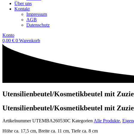
Über uns
Kontakt
Impressum
AGB
Datenschutz
Konto
0,00
€
0
Warenkorb
Utensilienbeutel/Kosmetikbeutel mit Zuz
Utensilienbeutel/Kosmetikbeutel mit Zuz
Artikelnummer
UTEMBA260530C
Kategorien
Alle Produkte
,
Eigen
Höhe ca. 17,5 cm, Breite ca. 11 cm, Tiefe ca. 8 cm