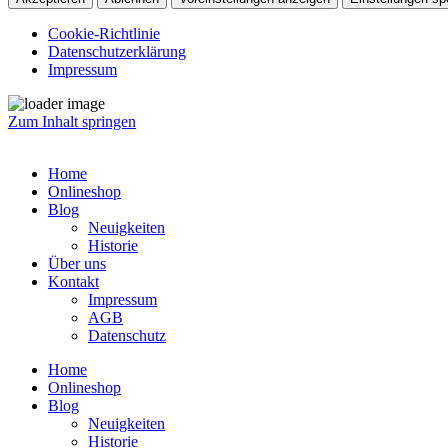
Cookie-Richtlinie
Datenschutzerklärung
Impressum
Zum Inhalt springen
Home
Onlineshop
Blog
Neuigkeiten
Historie
Über uns
Kontakt
Impressum
AGB
Datenschutz
Home
Onlineshop
Blog
Neuigkeiten
Historie