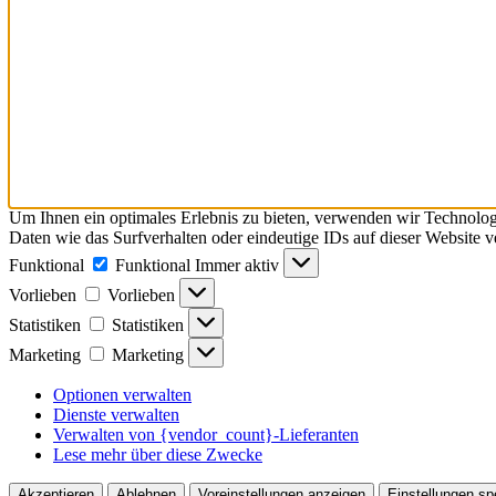
Um Ihnen ein optimales Erlebnis zu bieten, verwenden wir Technolo
Daten wie das Surfverhalten oder eindeutige IDs auf dieser Website 
Funktional
Funktional
Immer aktiv
Vorlieben
Vorlieben
Statistiken
Statistiken
Marketing
Marketing
Optionen verwalten
Dienste verwalten
Verwalten von {vendor_count}-Lieferanten
Lese mehr über diese Zwecke
Akzeptieren
Ablehnen
Voreinstellungen anzeigen
Einstellungen sp