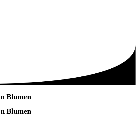
nen Blumen
nen Blumen