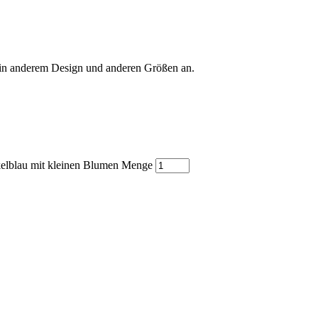
 in anderem Design und anderen Größen an.
kelblau mit kleinen Blumen Menge