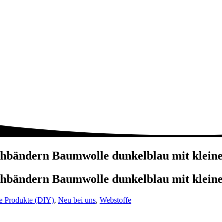
iehbändern Baumwolle dunkelblau mit klei
iehbändern Baumwolle dunkelblau mit klei
e Produkte (DIY)
,
Neu bei uns
,
Webstoffe