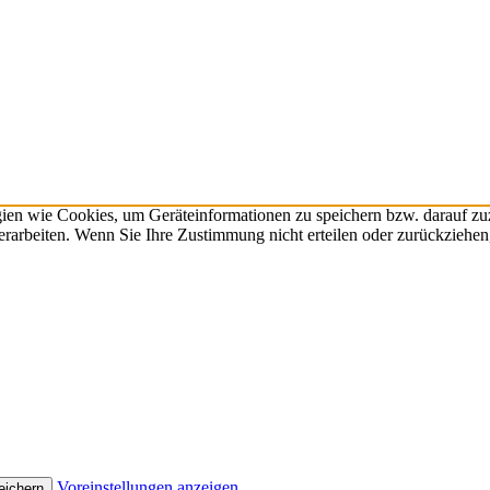
gien wie Cookies, um Geräteinformationen zu speichern bzw. darauf z
verarbeiten. Wenn Sie Ihre Zustimmung nicht erteilen oder zurückzieh
Voreinstellungen anzeigen
eichern