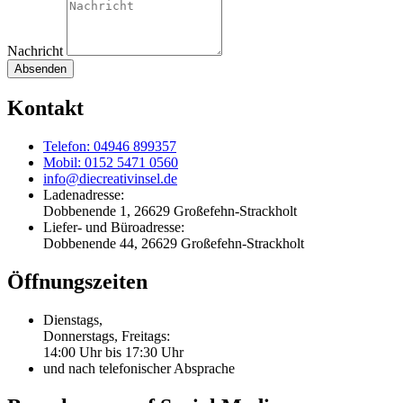
Nachricht
Absenden
Kontakt
Telefon: 04946 899357
Mobil: 0152 5471 0560
info@diecreativinsel.de
Ladenadresse:
Dobbenende 1, 26629 Großefehn-Strackholt
Liefer- und Büroadresse:
Dobbenende 44, 26629 Großefehn-Strackholt
Öffnungszeiten
Dienstags,
Donnerstags, Freitags:
14:00 Uhr bis 17:30 Uhr
und nach telefonischer Absprache