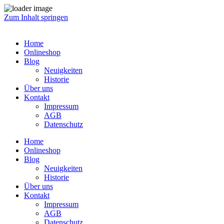
Zum Inhalt springen
Home
Onlineshop
Blog
Neuigkeiten
Historie
Über uns
Kontakt
Impressum
AGB
Datenschutz
Home
Onlineshop
Blog
Neuigkeiten
Historie
Über uns
Kontakt
Impressum
AGB
Datenschutz