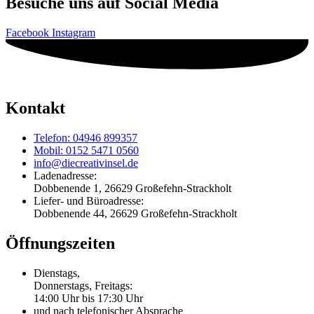
Besuche uns auf Social Media
Facebook
Instagram
Kontakt
Telefon: 04946 899357
Mobil: 0152 5471 0560
info@diecreativinsel.de
Ladenadresse:
Dobbenende 1, 26629 Großefehn-Strackholt
Liefer- und Büroadresse:
Dobbenende 44, 26629 Großefehn-Strackholt
Öffnungszeiten
Dienstags,
Donnerstags, Freitags:
14:00 Uhr bis 17:30 Uhr
und nach telefonischer Absprache