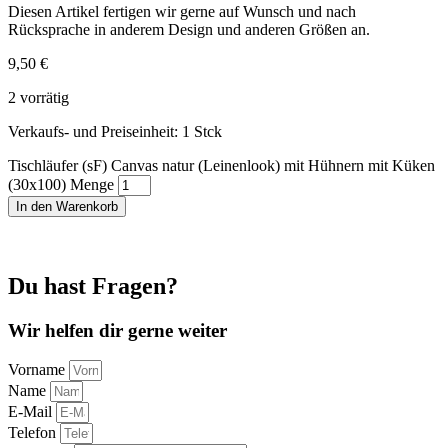
Diesen Artikel fertigen wir gerne auf Wunsch und nach
Rücksprache in anderem Design und anderen Größen an.
9,50
€
2 vorrätig
Verkaufs- und Preiseinheit: 1
Stck
Tischläufer (sF) Canvas natur (Leinenlook) mit Hühnern mit Küken
(30x100) Menge
In den Warenkorb
Du hast Fragen?
Wir helfen dir gerne weiter
Vorname
Name
E-Mail
Telefon