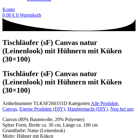
Konto
0,00
€
0
Warenkorb
Tischläufer (sF) Canvas natur
(Leinenlook) mit Hühnern mit Küken
(30×100)
Tischläufer (sF) Canvas natur
(Leinenlook) mit Hühnern mit Küken
(30×100)
Artikelnummer
TLKSF260331D
Kategorien
Alle Produkte
,
Canvas
,
Eigene Produkte (DIY)
,
Handgemacht (DIY)
,
Neu bei uns
Canvas (80% Baumwolle, 20% Polyester)
Spitze Form, Breite ca. 30 cm, Länge ca. 100 cm
Grundfarbe: Natur (Leinenlook)
Motiv: Hühner mit Küken