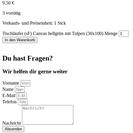
9,50
€
3 vorrätig
Verkaufs- und Preiseinheit: 1
Stck
Tischläufer (sF) Canvas hellgrün mit Tulpen (30x100) Menge
In den Warenkorb
Du hast Fragen?
Wir helfen dir gerne weiter
Vorname
Name
E-Mail
Telefon
Nachricht
Absenden