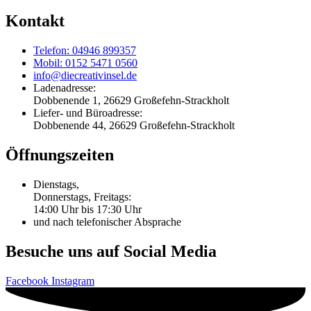
Kontakt
Telefon: 04946 899357
Mobil: 0152 5471 0560
info@diecreativinsel.de
Ladenadresse:
Dobbenende 1, 26629 Großefehn-Strackholt
Liefer- und Büroadresse:
Dobbenende 44, 26629 Großefehn-Strackholt
Öffnungszeiten
Dienstags,
Donnerstags, Freitags:
14:00 Uhr bis 17:30 Uhr
und nach telefonischer Absprache
Besuche uns auf Social Media
Facebook
Instagram