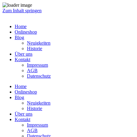
Zum Inhalt springen
Home
Onlineshop
Blog
Neuigkeiten
Historie
Über uns
Kontakt
Impressum
AGB
Datenschutz
Home
Onlineshop
Blog
Neuigkeiten
Historie
Über uns
Kontakt
Impressum
AGB
Datenschutz