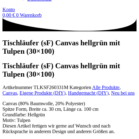
Konto
0,00
€
0
Warenkorb
Tischläufer (sF) Canvas hellgrün mit
Tulpen (30×100)
Tischläufer (sF) Canvas hellgrün mit
Tulpen (30×100)
Artikelnummer
TLKSF260331M
Kategorien
Alle Produkte
,
Canvas
,
Eigene Produkte (DIY)
,
Handgemacht (DIY)
,
Neu bei uns
Canvas (80% Baumwolle, 20% Polyester)
Spitze Form, Breite ca. 30 cm, Länge ca. 100 cm
Grundfarbe: Hellgrün
Motiv: Tulpen
Diesen Artikel fertigen wir gerne auf Wunsch und nach
Rücksprache in anderem Design und anderen Größen an.