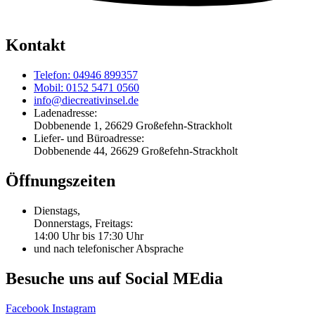
Kontakt
Telefon: 04946 899357
Mobil: 0152 5471 0560
info@diecreativinsel.de
Ladenadresse:
Dobbenende 1, 26629 Großefehn-Strackholt
Liefer- und Büroadresse:
Dobbenende 44, 26629 Großefehn-Strackholt
Öffnungszeiten
Dienstags,
Donnerstags, Freitags:
14:00 Uhr bis 17:30 Uhr
und nach telefonischer Absprache
Besuche uns auf Social MEdia
Facebook
Instagram