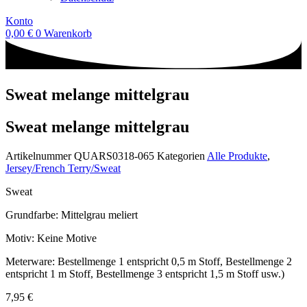
Konto
0,00
€
0
Warenkorb
Sweat melange mittelgrau
Sweat melange mittelgrau
Artikelnummer
QUARS0318-065
Kategorien
Alle Produkte
,
Jersey/French Terry/Sweat
Sweat
Grundfarbe: Mittelgrau meliert
Motiv: Keine Motive
Meterware: Bestellmenge 1 entspricht 0,5 m Stoff, Bestellmenge 2
entspricht 1 m Stoff, Bestellmenge 3 entspricht 1,5 m Stoff usw.)
7,95
€