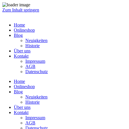
Zum Inhalt springen
Home
Onlineshop
Blog
Neuigkeiten
Historie
Über uns
Kontakt
Impressum
AGB
Datenschutz
Home
Onlineshop
Blog
Neuigkeiten
Historie
Über uns
Kontakt
Impressum
AGB
Datenschutz