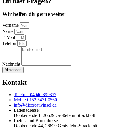
Du hast Fragen?
Wir helfen dir gerne weiter
Vorname
Name
E-Mail
Telefon
Nachricht
Absenden
Kontakt
Telefon: 04946 899357
Mobil: 0152 5471 0560
info@diecreativinsel.de
Ladenadresse:
Dobbenende 1, 26629 Großefehn-Strackholt
Liefer- und Büroadresse:
Dobbenende 44, 26629 Großefehn-Strackholt