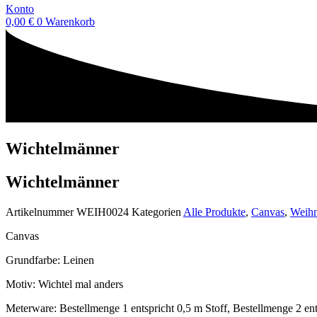
Konto
0,00
€
0
Warenkorb
Wichtelmänner
Wichtelmänner
Artikelnummer
WEIH0024
Kategorien
Alle Produkte
,
Canvas
,
Weihn
Canvas
Grundfarbe: Leinen
Motiv: Wichtel mal anders
Meterware: Bestellmenge 1 entspricht 0,5 m Stoff, Bestellmenge 2 ent