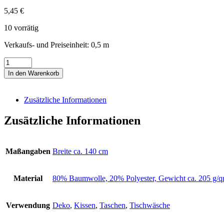
5,45
€
10 vorrätig
Verkaufs- und Preiseinheit: 0,5
m
Wichtelmänner
Menge
In den Warenkorb
Zusätzliche Informationen
Zusätzliche Informationen
Maßangaben
Breite ca. 140 cm
Material
80% Baumwolle, 20% Polyester, Gewicht ca. 20
Verwendung
Deko
,
Kissen
,
Taschen
,
Tischwäsche