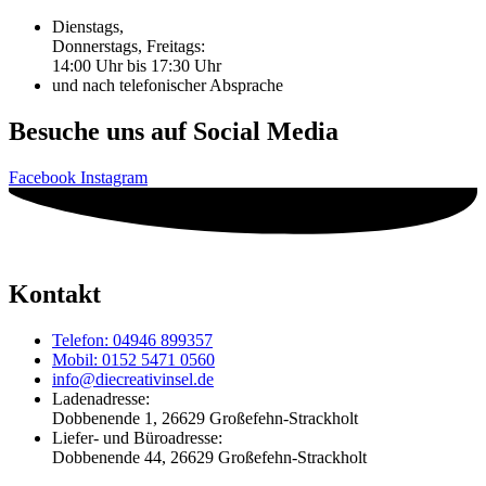
Dienstags,
Donnerstags, Freitags:
14:00 Uhr bis 17:30 Uhr
und nach telefonischer Absprache
Besuche uns auf Social Media
Facebook
Instagram
Kontakt
Telefon: 04946 899357
Mobil: 0152 5471 0560
info@diecreativinsel.de
Ladenadresse:
Dobbenende 1, 26629 Großefehn-Strackholt
Liefer- und Büroadresse:
Dobbenende 44, 26629 Großefehn-Strackholt