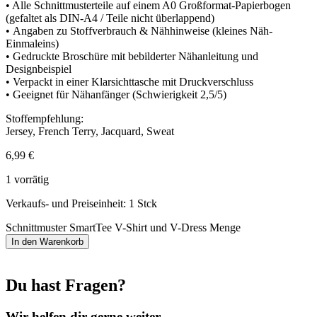
• Alle Schnittmusterteile auf einem A0 Großformat-Papierbogen
(gefaltet als DIN-A4 / Teile nicht überlappend)
• Angaben zu Stoffverbrauch & Nähhinweise (kleines Näh-
Einmaleins)
• Gedruckte Broschüre mit bebilderter Nähanleitung und
Designbeispiel
• Verpackt in einer Klarsichttasche mit Druckverschluss
• Geeignet für Nähanfänger (Schwierigkeit 2,5/5)
Stoffempfehlung:
Jersey, French Terry, Jacquard, Sweat
6,99
€
1 vorrätig
Verkaufs- und Preiseinheit: 1
Stck
Schnittmuster SmartTee V-Shirt und V-Dress Menge
In den Warenkorb
Du hast Fragen?
Wir helfen dir gerne weiter