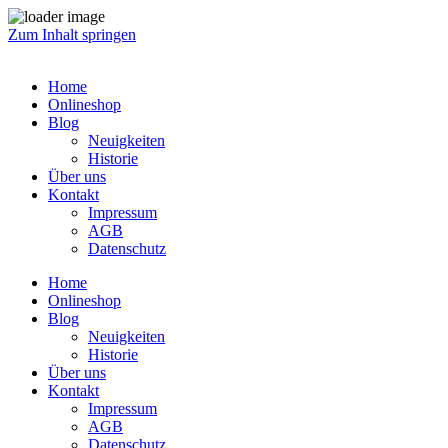
Zum Inhalt springen
Home
Onlineshop
Blog
Neuigkeiten
Historie
Über uns
Kontakt
Impressum
AGB
Datenschutz
Home
Onlineshop
Blog
Neuigkeiten
Historie
Über uns
Kontakt
Impressum
AGB
Datenschutz