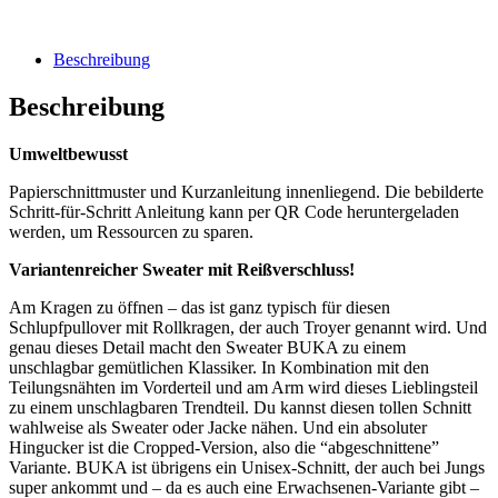
Beschreibung
Beschreibung
Umweltbewusst
Papierschnittmuster und Kurzanleitung innenliegend. Die bebilderte
Schritt-für-Schritt Anleitung kann per QR Code heruntergeladen
werden, um Ressourcen zu sparen.
Variantenreicher Sweater mit Reißverschluss!
Am Kragen zu öffnen – das ist ganz typisch für diesen
Schlupfpullover mit Rollkragen, der auch Troyer genannt wird. Und
genau dieses Detail macht den Sweater BUKA zu einem
unschlagbar gemütlichen Klassiker. In Kombination mit den
Teilungsnähten im Vorderteil und am Arm wird dieses Lieblingsteil
zu einem unschlagbaren Trendteil. Du kannst diesen tollen Schnitt
wahlweise als Sweater oder Jacke nähen. Und ein absoluter
Hingucker ist die Cropped-Version, also die “abgeschnittene”
Variante. BUKA ist übrigens ein Unisex-Schnitt, der auch bei Jungs
super ankommt und – da es auch eine Erwachsenen-Variante gibt –