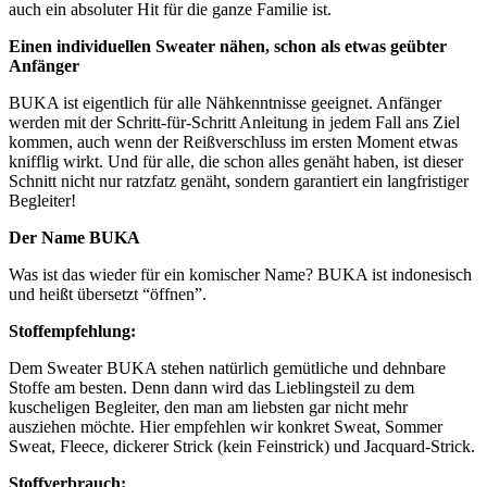
auch ein absoluter Hit für die ganze Familie ist.
Einen individuellen Sweater nähen, schon als etwas geübter
Anfänger
BUKA ist eigentlich für alle Nähkenntnisse geeignet. Anfänger
werden mit der Schritt-für-Schritt Anleitung in jedem Fall ans Ziel
kommen, auch wenn der Reißverschluss im ersten Moment etwas
knifflig wirkt. Und für alle, die schon alles genäht haben, ist dieser
Schnitt nicht nur ratzfatz genäht, sondern garantiert ein langfristiger
Begleiter!
Der Name BUKA
Was ist das wieder für ein komischer Name? BUKA ist indonesisch
und heißt übersetzt “öffnen”.
Stoffempfehlung:
Dem Sweater BUKA stehen natürlich gemütliche und dehnbare
Stoffe am besten. Denn dann wird das Lieblingsteil zu dem
kuscheligen Begleiter, den man am liebsten gar nicht mehr
ausziehen möchte. Hier empfehlen wir konkret Sweat, Sommer
Sweat, Fleece, dickerer Strick (kein Feinstrick) und Jacquard-Strick.
Stoffverbrauch: