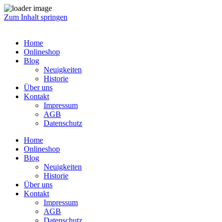
Zum Inhalt springen
Home
Onlineshop
Blog
Neuigkeiten
Historie
Über uns
Kontakt
Impressum
AGB
Datenschutz
Home
Onlineshop
Blog
Neuigkeiten
Historie
Über uns
Kontakt
Impressum
AGB
Datenschutz