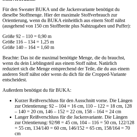
Für den Sweater BUKA und die Jackenvariante benötigst du
dieselbe Stoffmenge. Hier der maximale Stoffverbrauch zur
Orientierung, wenn du BUKA einheitlich aus einem Stoff nähst
(ausgehend von 150 cm Stoffbreite plus Nahtzugaben und Puffer):
Größe 92 – 110 = 0,90 m
Größe 116 – 134 = 1,25 m
Größe 140 – 164 = 1,60 m
Beachte: Das ist die maximal benötigte Menge, die du brauchst,
wenn du dein Lieblingsteil aus einem Stoff nähst. Natürlich
reduziert sich die Menge entsprechend der Teile, die du aus einem
anderen Stoff nähst oder wenn du dich für die Cropped-Variante
entscheidest.
Außerdem benötigst du für BUKA:
Kurzer Reißverschluss für den Ausschnitt vorne. Die Längen
zur Orientierung: 92 – 104 = 16 cm, 110 – 122 = 18 cm, 128
– 140 = 20 cm, 146 – 152 = 22 cm, 158 – 164 = 24 cm
Langer Reißverschluss für die Jackenvariante. Die Längen
zur Orientierung: 92/98 = 45 cm, 104 – 116 = 50 cm, 122/128
= 55 cm, 134/140 = 60 cm, 146/152 = 65 cm, 158/164 = 70
cm