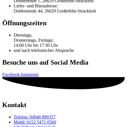
Dobbenende 1, 26629 Großefehn-Strackholt
Liefer- und Büroadresse:
Dobbenende 44, 26629 Großefehn-Strackholt
Öffnungszeiten
Dienstags,
Donnerstags, Freitags:
14:00 Uhr bis 17:30 Uhr
und nach telefonischer Absprache
Besuche uns auf Social Media
Facebook
Instagram
Kontakt
Telefon: 04946 899357
Mobil: 0152 5471 0560