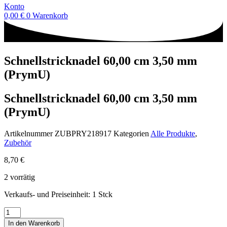
Konto
0,00
€
0
Warenkorb
Schnellstricknadel 60,00 cm 3,50 mm
(PrymU)
Schnellstricknadel 60,00 cm 3,50 mm
(PrymU)
Artikelnummer
ZUBPRY218917
Kategorien
Alle Produkte
,
Zubehör
8,70
€
2 vorrätig
Verkaufs- und Preiseinheit: 1
Stck
Schnellstricknadel
60,00
In den Warenkorb