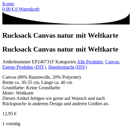
Konto
0,00
€
0
Warenkorb
Rucksack Canvas natur mit Weltkarte
Rucksack Canvas natur mit Weltkarte
Artikelnummer
EP240731F
Kategorien
Alle Produkte
,
Canvas
,
Eigene Produkte (DIY)
,
Handgemacht (DIY)
Canvas (80% Baumwolle, 20% Polyester)
Breite ca. 30-35 cm, Länge ca. 40 cm
Grundfarbe: Keine Grundfarbe
Motiv: Weltkarte
Diesen Artikel fertigen wir gerne auf Wunsch und nach
Rücksprache in anderem Design und anderen Größen an.
12,95
€
1 vorrätig