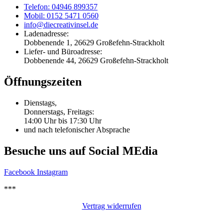
Telefon: 04946 899357
Mobil: 0152 5471 0560
info@diecreativinsel.de
Ladenadresse:
Dobbenende 1, 26629 Großefehn-Strackholt
Liefer- und Büroadresse:
Dobbenende 44, 26629 Großefehn-Strackholt
Öffnungszeiten
Dienstags,
Donnerstags, Freitags:
14:00 Uhr bis 17:30 Uhr
und nach telefonischer Absprache
Besuche uns auf Social MEdia
Facebook
Instagram
***
Vertrag widerrufen