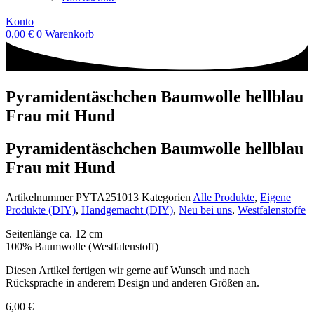
Konto
0,00
€
0
Warenkorb
Pyramidentäschchen Baumwolle hellblau
Frau mit Hund
Pyramidentäschchen Baumwolle hellblau
Frau mit Hund
Artikelnummer
PYTA251013
Kategorien
Alle Produkte
,
Eigene
Produkte (DIY)
,
Handgemacht (DIY)
,
Neu bei uns
,
Westfalenstoffe
Seitenlänge ca. 12 cm
100% Baumwolle (Westfalenstoff)
Diesen Artikel fertigen wir gerne auf Wunsch und nach
Rücksprache in anderem Design und anderen Größen an.
6,00
€