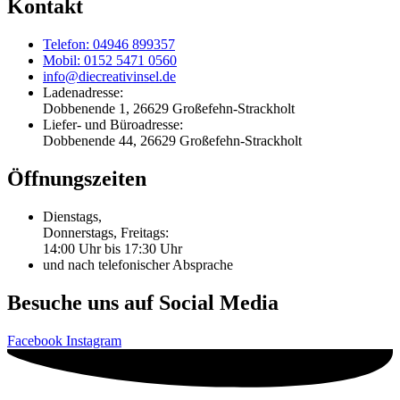
Kontakt
Telefon: 04946 899357
Mobil: 0152 5471 0560
info@diecreativinsel.de
Ladenadresse:
Dobbenende 1, 26629 Großefehn-Strackholt
Liefer- und Büroadresse:
Dobbenende 44, 26629 Großefehn-Strackholt
Öffnungszeiten
Dienstags,
Donnerstags, Freitags:
14:00 Uhr bis 17:30 Uhr
und nach telefonischer Absprache
Besuche uns auf Social Media
Facebook
Instagram