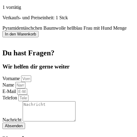
1 vorrätig
Verkaufs- und Preiseinheit: 1
Stck
Pyramidentäschchen Baumwolle hellblau Frau mit Hund Menge
In den Warenkorb
Du hast Fragen?
Wir helfen dir gerne weiter
Vorname
Name
E-Mail
Telefon
Nachricht
Absenden