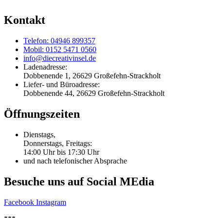
Kontakt
Telefon: 04946 899357
Mobil: 0152 5471 0560
info@diecreativinsel.de
Ladenadresse:
Dobbenende 1, 26629 Großefehn-Strackholt
Liefer- und Büroadresse:
Dobbenende 44, 26629 Großefehn-Strackholt
Öffnungszeiten
Dienstags,
Donnerstags, Freitags:
14:00 Uhr bis 17:30 Uhr
und nach telefonischer Absprache
Besuche uns auf Social MEdia
Facebook
Instagram