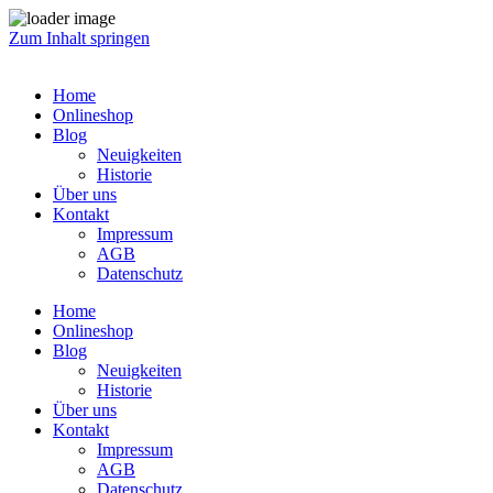
Zum Inhalt springen
Home
Onlineshop
Blog
Neuigkeiten
Historie
Über uns
Kontakt
Impressum
AGB
Datenschutz
Home
Onlineshop
Blog
Neuigkeiten
Historie
Über uns
Kontakt
Impressum
AGB
Datenschutz