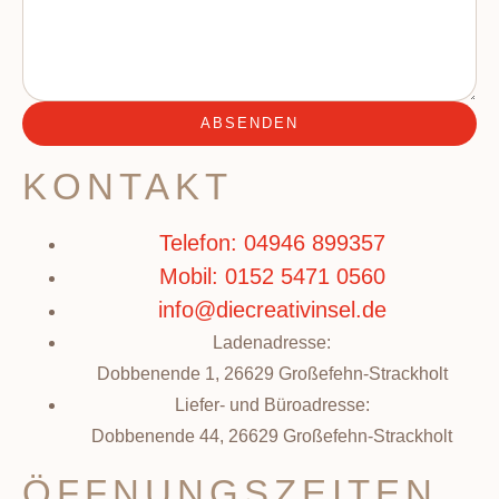
ABSENDEN
KONTAKT
Telefon: 04946 899357
Mobil: 0152 5471 0560
info@diecreativinsel.de
Ladenadresse:
Dobbenende 1, 26629 Großefehn-Strackholt
Liefer- und Büroadresse:
Dobbenende 44, 26629 Großefehn-Strackholt
ÖFFNUNGSZEITEN