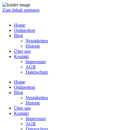
Zum Inhalt springen
Home
Onlineshop
Blog
Neuigkeiten
Historie
Über uns
Kontakt
Impressum
AGB
Datenschutz
Home
Onlineshop
Blog
Neuigkeiten
Historie
Über uns
Kontakt
Impressum
AGB
Datenschutz