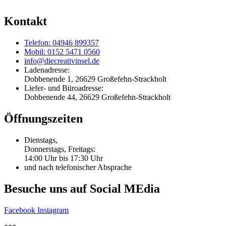
Kontakt
Telefon: 04946 899357
Mobil: 0152 5471 0560
info@diecreativinsel.de
Ladenadresse:
Dobbenende 1, 26629 Großefehn-Strackholt
Liefer- und Büroadresse:
Dobbenende 44, 26629 Großefehn-Strackholt
Öffnungszeiten
Dienstags,
Donnerstags, Freitags:
14:00 Uhr bis 17:30 Uhr
und nach telefonischer Absprache
Besuche uns auf Social MEdia
Facebook
Instagram