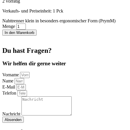
2 vorrätig
Verkaufs- und Preiseinheit: 1
Pck
Nahttrenner klein in besonders ergonomischer Form (PrymM)
Menge
In den Warenkorb
Du hast Fragen?
Wir helfen dir gerne weiter
Vorname
Name
E-Mail
Telefon
Nachricht
Absenden