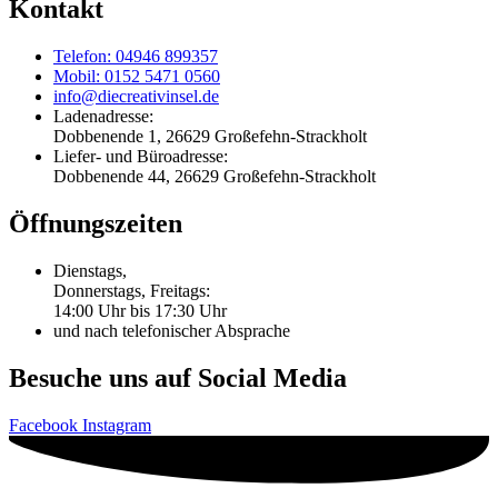
Kontakt
Telefon: 04946 899357
Mobil: 0152 5471 0560
info@diecreativinsel.de
Ladenadresse:
Dobbenende 1, 26629 Großefehn-Strackholt
Liefer- und Büroadresse:
Dobbenende 44, 26629 Großefehn-Strackholt
Öffnungszeiten
Dienstags,
Donnerstags, Freitags:
14:00 Uhr bis 17:30 Uhr
und nach telefonischer Absprache
Besuche uns auf Social Media
Facebook
Instagram