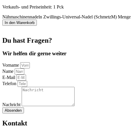
Verkaufs- und Preiseinheit: 1
Pck
Nähmaschinennadeln Zwillings-Universal-Nadel (SchmetzM) Menge
In den Warenkorb
Du hast Fragen?
Wir helfen dir gerne weiter
Vorname
Name
E-Mail
Telefon
Nachricht
Absenden
Kontakt