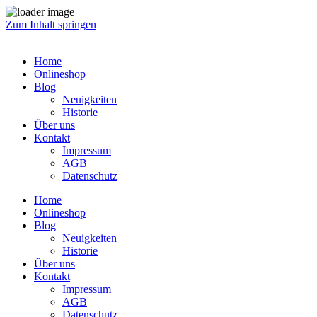
Zum Inhalt springen
Home
Onlineshop
Blog
Neuigkeiten
Historie
Über uns
Kontakt
Impressum
AGB
Datenschutz
Home
Onlineshop
Blog
Neuigkeiten
Historie
Über uns
Kontakt
Impressum
AGB
Datenschutz