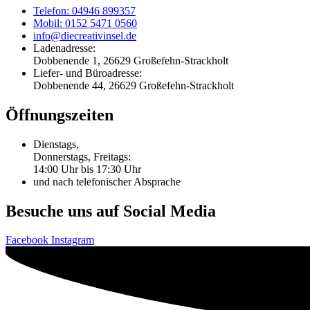
Telefon: 04946 899357
Mobil: 0152 5471 0560
info@diecreativinsel.de
Ladenadresse:
Dobbenende 1, 26629 Großefehn-Strackholt
Liefer- und Büroadresse:
Dobbenende 44, 26629 Großefehn-Strackholt
Öffnungszeiten
Dienstags,
Donnerstags, Freitags:
14:00 Uhr bis 17:30 Uhr
und nach telefonischer Absprache
Besuche uns auf Social Media
Facebook
Instagram