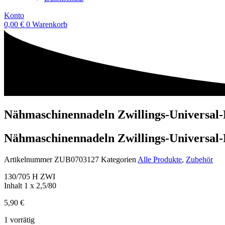
Konto
0,00
€
0
Warenkorb
Nähmaschinennadeln Zwillings-Universal
Nähmaschinennadeln Zwillings-Universal
Artikelnummer
ZUB0703127
Kategorien
Alle Produkte
,
Zubehör
130/705 H ZWI
Inhalt 1 x 2,5/80
5,90
€
1 vorrätig