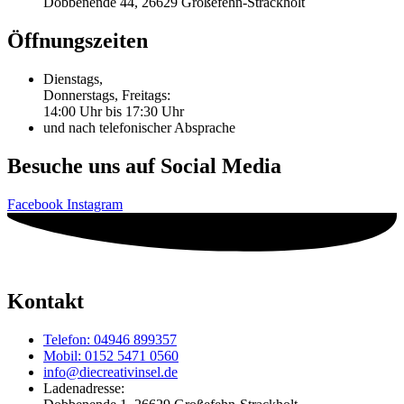
Dobbenende 44, 26629 Großefehn-Strackholt
Öffnungszeiten
Dienstags,
Donnerstags, Freitags:
14:00 Uhr bis 17:30 Uhr
und nach telefonischer Absprache
Besuche uns auf Social Media
Facebook
Instagram
Kontakt
Telefon: 04946 899357
Mobil: 0152 5471 0560
info@diecreativinsel.de
Ladenadresse: