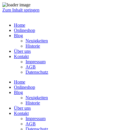
Zum Inhalt springen
Home
Onlineshop
Blog
Neuigkeiten
Historie
Über uns
Kontakt
Impressum
AGB
Datenschutz
Home
Onlineshop
Blog
Neuigkeiten
Historie
Über uns
Kontakt
Impressum
AGB
Datenschutz