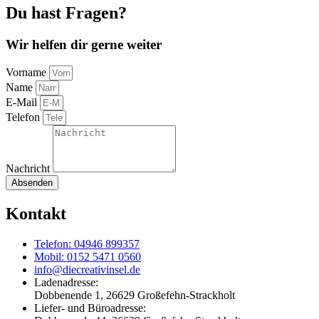
Du hast Fragen?
Wir helfen dir gerne weiter
Vorname
Name
E-Mail
Telefon
Nachricht
Absenden
Kontakt
Telefon: 04946 899357
Mobil: 0152 5471 0560
info@diecreativinsel.de
Ladenadresse:
Dobbenende 1, 26629 Großefehn-Strackholt
Liefer- und Büroadresse: