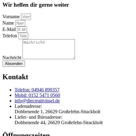
Wir helfen dir gerne weiter
Vorname
Name
E-Mail
Telefon
Nachricht
Absenden
Kontakt
Telefon: 04946 899357
Mobil: 0152 5471 0560
info@diecreativinsel.de
Ladenadresse:
Dobbenende 1, 26629 Großefehn-Strackholt
Liefer- und Büroadresse:
Dobbenende 44, 26629 Großefehn-Strackholt
Öffnungszeiten