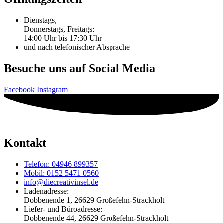
Dienstags,
Donnerstags, Freitags:
14:00 Uhr bis 17:30 Uhr
und nach telefonischer Absprache
Besuche uns auf Social Media
Facebook
Instagram
Kontakt
Telefon: 04946 899357
Mobil: 0152 5471 0560
info@diecreativinsel.de
Ladenadresse:
Dobbenende 1, 26629 Großefehn-Strackholt
Liefer- und Büroadresse:
Dobbenende 44, 26629 Großefehn-Strackholt