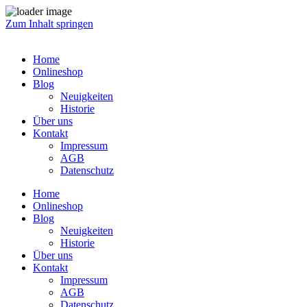
Zum Inhalt springen
Home
Onlineshop
Blog
Neuigkeiten
Historie
Über uns
Kontakt
Impressum
AGB
Datenschutz
Home
Onlineshop
Blog
Neuigkeiten
Historie
Über uns
Kontakt
Impressum
AGB
Datenschutz