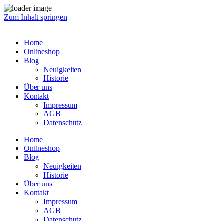
Zum Inhalt springen
Home
Onlineshop
Blog
Neuigkeiten
Historie
Über uns
Kontakt
Impressum
AGB
Datenschutz
Home
Onlineshop
Blog
Neuigkeiten
Historie
Über uns
Kontakt
Impressum
AGB
Datenschutz