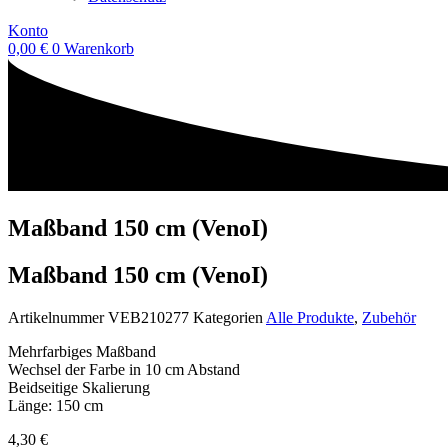
Konto
0,00
€
0
Warenkorb
Maßband 150 cm (VenoI)
Maßband 150 cm (VenoI)
Artikelnummer
VEB210277
Kategorien
Alle Produkte
,
Zubehör
Mehrfarbiges Maßband
Wechsel der Farbe in 10 cm Abstand
Beidseitige Skalierung
Länge: 150 cm
4,30
€