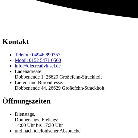
Kontakt
Telefon: 04946 899357
Mobil: 0152 5471 0560
info@diecreativinsel.de
Ladenadresse:
Dobbenende 1, 26629 Großefehn-Strackholt
Liefer- und Büroadresse:
Dobbenende 44, 26629 Großefehn-Strackholt
Öffnungszeiten
Dienstags,
Donnerstags, Freitags:
14:00 Uhr bis 17:30 Uhr
und nach telefonischer Absprache