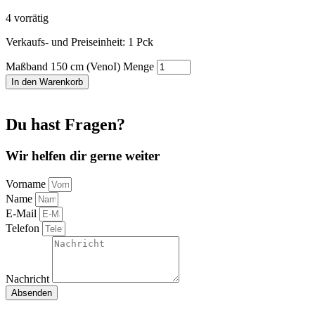
4 vorrätig
Verkaufs- und Preiseinheit: 1
Pck
Maßband 150 cm (VenoI) Menge
In den Warenkorb
Du hast Fragen?
Wir helfen dir gerne weiter
Vorname
Name
E-Mail
Telefon
Nachricht
Absenden