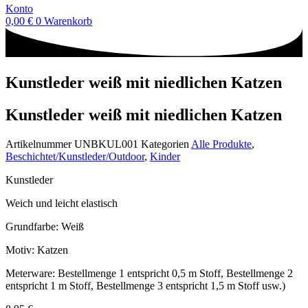
Konto
0,00
€
0
Warenkorb
Kunstleder weiß mit niedlichen Katzen
Kunstleder weiß mit niedlichen Katzen
Artikelnummer
UNBKUL001
Kategorien
Alle Produkte
,
Beschichtet/Kunstleder/Outdoor
,
Kinder
Kunstleder
Weich und leicht elastisch
Grundfarbe: Weiß
Motiv: Katzen
Meterware: Bestellmenge 1 entspricht 0,5 m Stoff, Bestellmenge 2
entspricht 1 m Stoff, Bestellmenge 3 entspricht 1,5 m Stoff usw.)