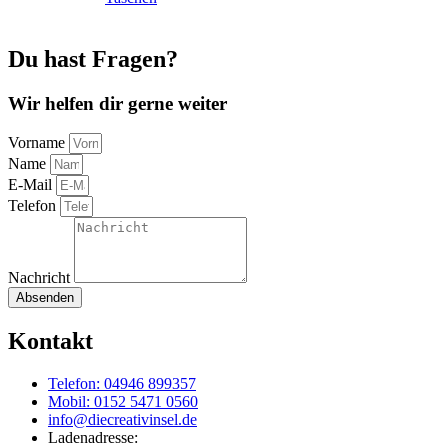
Du hast Fragen?
Wir helfen dir gerne weiter
Vorname
Name
E-Mail
Telefon
Nachricht
Absenden
Kontakt
Telefon: 04946 899357
Mobil: 0152 5471 0560
info@diecreativinsel.de
Ladenadresse: