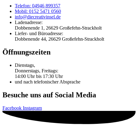
Telefon: 04946 899357
Mobil: 0152 5471 0560
info@diecreativinsel.de
Ladenadresse:
Dobbenende 1, 26629 Großefehn-Strackholt
Liefer- und Büroadresse:
Dobbenende 44, 26629 Großefehn-Strackholt
Öffnungszeiten
Dienstags,
Donnerstags, Freitags:
14:00 Uhr bis 17:30 Uhr
und nach telefonischer Absprache
Besuche uns auf Social Media
Facebook
Instagram