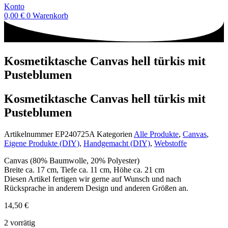
Konto
0,00
€
0
Warenkorb
Kosmetiktasche Canvas hell türkis mit
Pusteblumen
Kosmetiktasche Canvas hell türkis mit
Pusteblumen
Artikelnummer
EP240725A
Kategorien
Alle Produkte
,
Canvas
,
Eigene Produkte (DIY)
,
Handgemacht (DIY)
,
Webstoffe
Canvas (80% Baumwolle, 20% Polyester)
Breite ca. 17 cm, Tiefe ca. 11 cm, Höhe ca. 21 cm
Diesen Artikel fertigen wir gerne auf Wunsch und nach
Rücksprache in anderem Design und anderen Größen an.
14,50
€
2 vorrätig