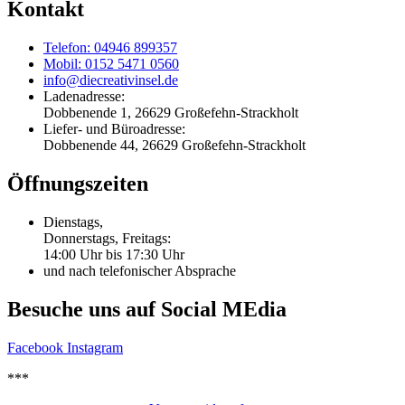
Kontakt
Telefon: 04946 899357
Mobil: 0152 5471 0560
info@diecreativinsel.de
Ladenadresse:
Dobbenende 1, 26629 Großefehn-Strackholt
Liefer- und Büroadresse:
Dobbenende 44, 26629 Großefehn-Strackholt
Öffnungszeiten
Dienstags,
Donnerstags, Freitags:
14:00 Uhr bis 17:30 Uhr
und nach telefonischer Absprache
Besuche uns auf Social MEdia
Facebook
Instagram
***