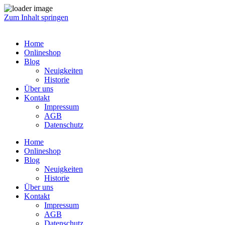
Zum Inhalt springen
Home
Onlineshop
Blog
Neuigkeiten
Historie
Über uns
Kontakt
Impressum
AGB
Datenschutz
Home
Onlineshop
Blog
Neuigkeiten
Historie
Über uns
Kontakt
Impressum
AGB
Datenschutz