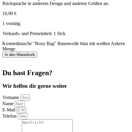
Rücksprache in anderem Design und anderen Größen an.
10,90
€
1 vorrätig
Verkaufs- und Preiseinheit: 1
Stck
Kosmetiktasche "Boxy Bag" Baumwolle blau mit weißen Ankern
Menge
In den Warenkorb
Du hast Fragen?
Wir helfen dir gerne weiter
Vorname
Name
E-Mail
Telefon