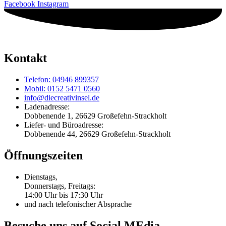
Facebook
Instagram
Kontakt
Telefon: 04946 899357
Mobil: 0152 5471 0560
info@diecreativinsel.de
Ladenadresse:
Dobbenende 1, 26629 Großefehn-Strackholt
Liefer- und Büroadresse:
Dobbenende 44, 26629 Großefehn-Strackholt
Öffnungszeiten
Dienstags,
Donnerstags, Freitags:
14:00 Uhr bis 17:30 Uhr
und nach telefonischer Absprache
Besuche uns auf Social MEdia