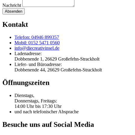
Nachricht
Absenden
Kontakt
Telefon: 04946 899357
Mobil: 0152 5471 0560
info@diecreativinsel.de
Ladenadresse:
Dobbenende 1, 26629 Großefehn-Strackholt
Liefer- und Büroadresse:
Dobbenende 44, 26629 Großefehn-Strackholt
Öffnungszeiten
Dienstags,
Donnerstags, Freitags:
14:00 Uhr bis 17:30 Uhr
und nach telefonischer Absprache
Besuche uns auf Social Media