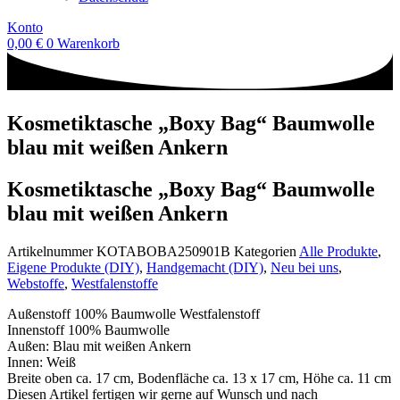
Konto
0,00
€
0
Warenkorb
Kosmetiktasche „Boxy Bag“ Baumwolle
blau mit weißen Ankern
Kosmetiktasche „Boxy Bag“ Baumwolle
blau mit weißen Ankern
Artikelnummer
KOTABOBA250901B
Kategorien
Alle Produkte
,
Eigene Produkte (DIY)
,
Handgemacht (DIY)
,
Neu bei uns
,
Webstoffe
,
Westfalenstoffe
Außenstoff 100% Baumwolle Westfalenstoff
Innenstoff 100% Baumwolle
Außen: Blau mit weißen Ankern
Innen: Weiß
Breite oben ca. 17 cm, Bodenfläche ca. 13 x 17 cm, Höhe ca. 11 cm
Diesen Artikel fertigen wir gerne auf Wunsch und nach