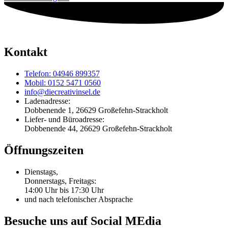
Kontakt
Telefon: 04946 899357
Mobil: 0152 5471 0560
info@diecreativinsel.de
Ladenadresse:
Dobbenende 1, 26629 Großefehn-Strackholt
Liefer- und Büroadresse:
Dobbenende 44, 26629 Großefehn-Strackholt
Öffnungszeiten
Dienstags,
Donnerstags, Freitags:
14:00 Uhr bis 17:30 Uhr
und nach telefonischer Absprache
Besuche uns auf Social MEdia