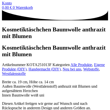
Konto
0,00
€
0
Warenkorb
Kosmetiktäschchen Baumwolle anthrazit
mit Blumen
Kosmetiktäschchen Baumwolle anthrazit
mit Blumen
Artikelnummer
KOTA251013F
Kategorien
Alle Produkte
,
Eigene
Produkte (DIY)
,
Handgemacht (DIY)
,
Neu bei uns
,
Webstoffe
,
Westfalenstoffe
Breite ca. 19 cm, Höhe ca. 14 cm
Außen Baumwolle (Westfalenstoff) anthrazit mit Blumen und
aufgenähtem Herzchen
Innen Baumwolle weiß uni
Diesen Artikel fertigen wir gerne auf Wunsch und nach
Rücksprache in anderem Design und anderen Größen an.