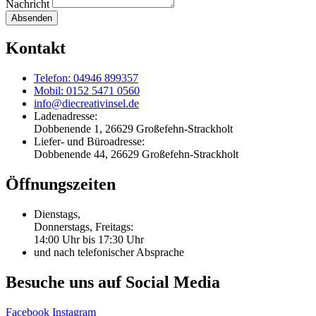
Nachricht
Absenden
Kontakt
Telefon: 04946 899357
Mobil: 0152 5471 0560
info@diecreativinsel.de
Ladenadresse:
Dobbenende 1, 26629 Großefehn-Strackholt
Liefer- und Büroadresse:
Dobbenende 44, 26629 Großefehn-Strackholt
Öffnungszeiten
Dienstags,
Donnerstags, Freitags:
14:00 Uhr bis 17:30 Uhr
und nach telefonischer Absprache
Besuche uns auf Social Media
Facebook
Instagram