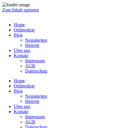
Zum Inhalt springen
Home
Onlineshop
Blog
Neuigkeiten
Historie
Über uns
Kontakt
Impressum
AGB
Datenschutz
Home
Onlineshop
Blog
Neuigkeiten
Historie
Über uns
Kontakt
Impressum
AGB
Datenschutz