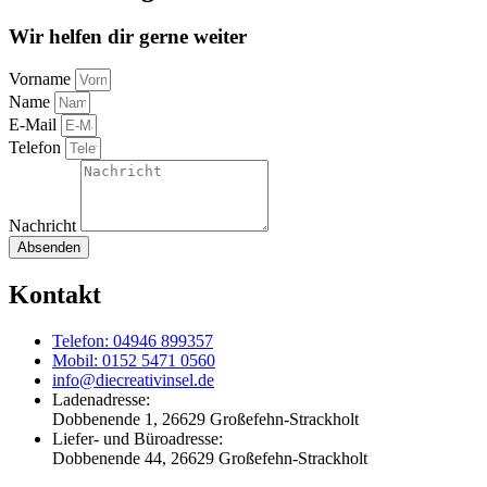
Wir helfen dir gerne weiter
Vorname
Name
E-Mail
Telefon
Nachricht
Absenden
Kontakt
Telefon: 04946 899357
Mobil: 0152 5471 0560
info@diecreativinsel.de
Ladenadresse:
Dobbenende 1, 26629 Großefehn-Strackholt
Liefer- und Büroadresse:
Dobbenende 44, 26629 Großefehn-Strackholt