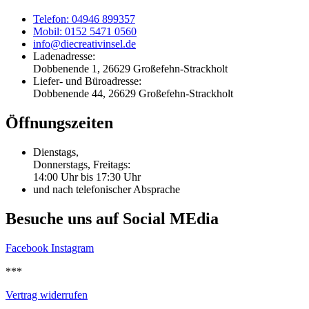
Telefon: 04946 899357
Mobil: 0152 5471 0560
info@diecreativinsel.de
Ladenadresse:
Dobbenende 1, 26629 Großefehn-Strackholt
Liefer- und Büroadresse:
Dobbenende 44, 26629 Großefehn-Strackholt
Öffnungszeiten
Dienstags,
Donnerstags, Freitags:
14:00 Uhr bis 17:30 Uhr
und nach telefonischer Absprache
Besuche uns auf Social MEdia
Facebook
Instagram
***
Vertrag widerrufen