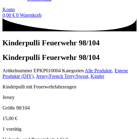
Konto
0,00
€
0
Warenkorb
Kinderpulli Feuerwehr 98/104
Kinderpulli Feuerwehr 98/104
Artikelnummer
EPKP010004
Kategorien
Alle Produkte
,
Eigene
Produkte (DIY)
,
Jersey/French Terry/Sweat
,
Kinder
Kinderpulli mit Feuerwehrfahrzeugen
Jersey
Größe 98/104
15,00
€
1 vorrätig