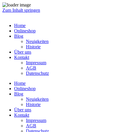
Zum Inhalt springen
Home
Onlineshop
Blog
Neuigkeiten
Historie
Über uns
Kontakt
Impressum
AGB
Datenschutz
Home
Onlineshop
Blog
Neuigkeiten
Historie
Über uns
Kontakt
Impressum
AGB
Datenschutz