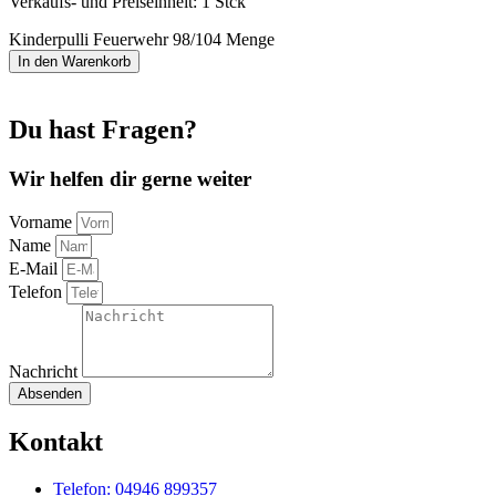
Verkaufs- und Preiseinheit: 1
Stck
Kinderpulli Feuerwehr 98/104 Menge
In den Warenkorb
Du hast Fragen?
Wir helfen dir gerne weiter
Vorname
Name
E-Mail
Telefon
Nachricht
Absenden
Kontakt
Telefon: 04946 899357