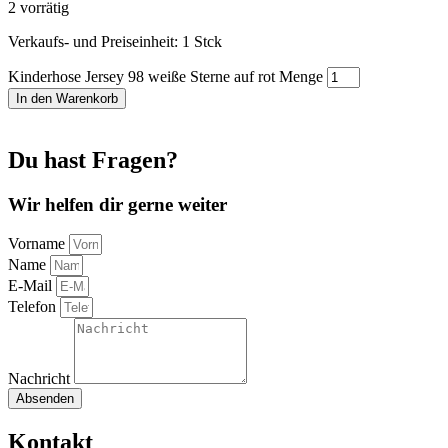
2 vorrätig
Verkaufs- und Preiseinheit: 1
Stck
Kinderhose Jersey 98 weiße Sterne auf rot Menge
In den Warenkorb
Du hast Fragen?
Wir helfen dir gerne weiter
Vorname
Name
E-Mail
Telefon
Nachricht
Absenden
Kontakt