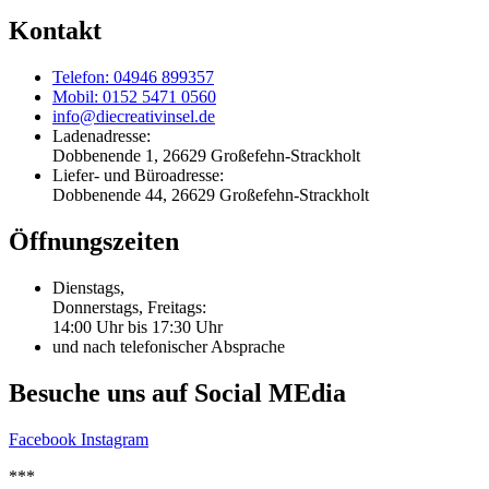
Kontakt
Telefon: 04946 899357
Mobil: 0152 5471 0560
info@diecreativinsel.de
Ladenadresse:
Dobbenende 1, 26629 Großefehn-Strackholt
Liefer- und Büroadresse:
Dobbenende 44, 26629 Großefehn-Strackholt
Öffnungszeiten
Dienstags,
Donnerstags, Freitags:
14:00 Uhr bis 17:30 Uhr
und nach telefonischer Absprache
Besuche uns auf Social MEdia
Facebook
Instagram
***