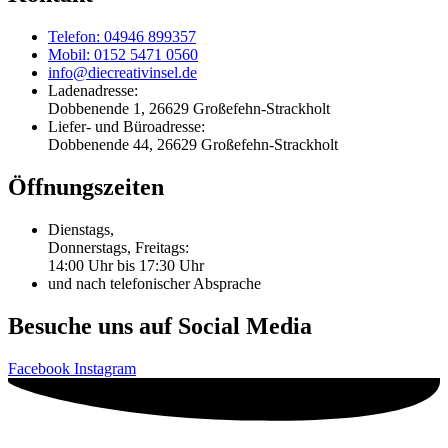
Telefon: 04946 899357
Mobil: 0152 5471 0560
info@diecreativinsel.de
Ladenadresse:
Dobbenende 1, 26629 Großefehn-Strackholt
Liefer- und Büroadresse:
Dobbenende 44, 26629 Großefehn-Strackholt
Öffnungszeiten
Dienstags,
Donnerstags, Freitags:
14:00 Uhr bis 17:30 Uhr
und nach telefonischer Absprache
Besuche uns auf Social Media
Facebook
Instagram