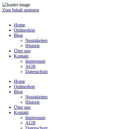
Zum Inhalt springen
Home
Onlineshop
Blog
Neuigkeiten
Historie
Über uns
Kontakt
Impressum
AGB
Datenschutz
Home
Onlineshop
Blog
Neuigkeiten
Historie
Über uns
Kontakt
Impressum
AGB
Datenschutz