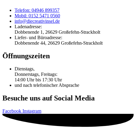
Telefon: 04946 899357
Mobil: 0152 5471 0560
info@diecreativinsel.de
Ladenadresse:
Dobbenende 1, 26629 Großefehn-Strackholt
Liefer- und Büroadresse:
Dobbenende 44, 26629 Großefehn-Strackholt
Öffnungszeiten
Dienstags,
Donnerstags, Freitags:
14:00 Uhr bis 17:30 Uhr
und nach telefonischer Absprache
Besuche uns auf Social Media
Facebook
Instagram