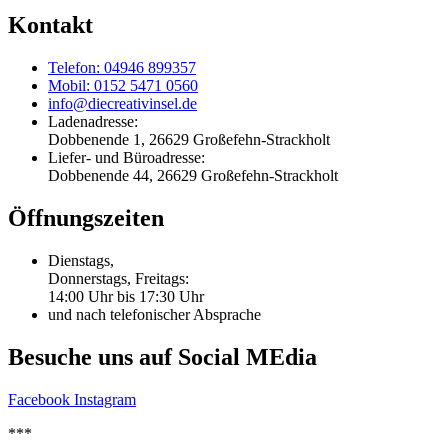
Kontakt
Telefon: 04946 899357
Mobil: 0152 5471 0560
info@diecreativinsel.de
Ladenadresse:
Dobbenende 1, 26629 Großefehn-Strackholt
Liefer- und Büroadresse:
Dobbenende 44, 26629 Großefehn-Strackholt
Öffnungszeiten
Dienstags,
Donnerstags, Freitags:
14:00 Uhr bis 17:30 Uhr
und nach telefonischer Absprache
Besuche uns auf Social MEdia
Facebook
Instagram
***