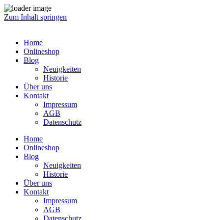
Zum Inhalt springen
Home
Onlineshop
Blog
Neuigkeiten
Historie
Über uns
Kontakt
Impressum
AGB
Datenschutz
Home
Onlineshop
Blog
Neuigkeiten
Historie
Über uns
Kontakt
Impressum
AGB
Datenschutz