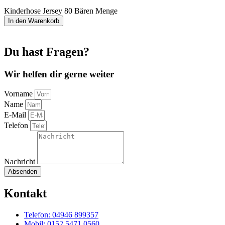
Kinderhose Jersey 80 Bären Menge
In den Warenkorb
Du hast Fragen?
Wir helfen dir gerne weiter
Vorname
Name
E-Mail
Telefon
Nachricht
Absenden
Kontakt
Telefon: 04946 899357
Mobil: 0152 5471 0560