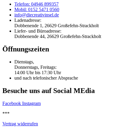
Telefon: 04946 899357
Mobil: 0152 5471 0560
info@diecreativinsel.de
Ladenadresse:
Dobbenende 1, 26629 Großefehn-Strackholt
Liefer- und Büroadresse:
Dobbenende 44, 26629 Großefehn-Strackholt
Öffnungszeiten
Dienstags,
Donnerstags, Freitags:
14:00 Uhr bis 17:30 Uhr
und nach telefonischer Absprache
Besuche uns auf Social MEdia
Facebook
Instagram
***
Vertrag widerrufen