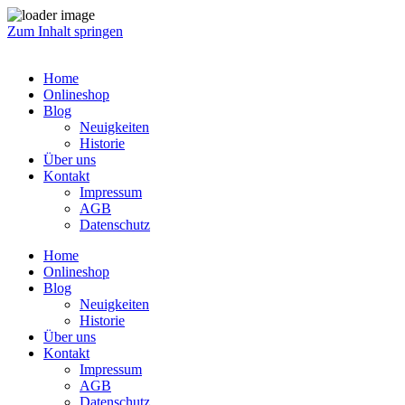
Zum Inhalt springen
Home
Onlineshop
Blog
Neuigkeiten
Historie
Über uns
Kontakt
Impressum
AGB
Datenschutz
Home
Onlineshop
Blog
Neuigkeiten
Historie
Über uns
Kontakt
Impressum
AGB
Datenschutz