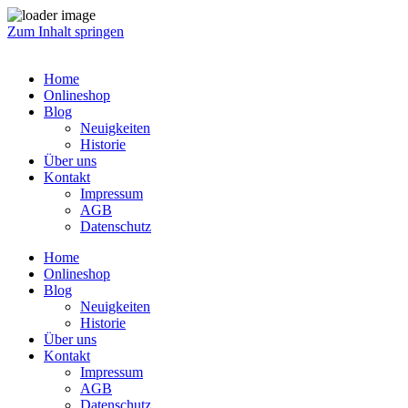
Zum Inhalt springen
Home
Onlineshop
Blog
Neuigkeiten
Historie
Über uns
Kontakt
Impressum
AGB
Datenschutz
Home
Onlineshop
Blog
Neuigkeiten
Historie
Über uns
Kontakt
Impressum
AGB
Datenschutz