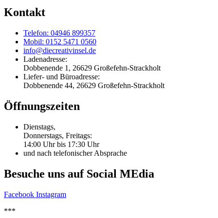
Kontakt
Telefon: 04946 899357
Mobil: 0152 5471 0560
info@diecreativinsel.de
Ladenadresse:
Dobbenende 1, 26629 Großefehn-Strackholt
Liefer- und Büroadresse:
Dobbenende 44, 26629 Großefehn-Strackholt
Öffnungszeiten
Dienstags,
Donnerstags, Freitags:
14:00 Uhr bis 17:30 Uhr
und nach telefonischer Absprache
Besuche uns auf Social MEdia
Facebook
Instagram
***