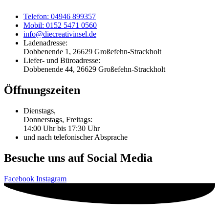
Telefon: 04946 899357
Mobil: 0152 5471 0560
info@diecreativinsel.de
Ladenadresse:
Dobbenende 1, 26629 Großefehn-Strackholt
Liefer- und Büroadresse:
Dobbenende 44, 26629 Großefehn-Strackholt
Öffnungszeiten
Dienstags,
Donnerstags, Freitags:
14:00 Uhr bis 17:30 Uhr
und nach telefonischer Absprache
Besuche uns auf Social Media
Facebook
Instagram