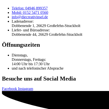
Telefon: 04946 899357
Mobil: 0152 5471 0560
info@diecreativinsel.de
Ladenadresse:
Dobbenende 1, 26629 Großefehn-Strackholt
Liefer- und Büroadresse:
Dobbenende 44, 26629 Großefehn-Strackholt
Öffnungszeiten
Dienstags,
Donnerstags, Freitags:
14:00 Uhr bis 17:30 Uhr
und nach telefonischer Absprache
Besuche uns auf Social Media
Facebook
Instagram