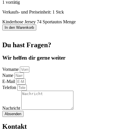
1 vorrätig
Verkaufs- und Preiseinheit: 1
Stck
Kinderhose Jersey 74 Sportautos Menge
In den Warenkorb
Du hast Fragen?
Wir helfen dir gerne weiter
Vorname
Name
E-Mail
Telefon
Nachricht
Absenden
Kontakt