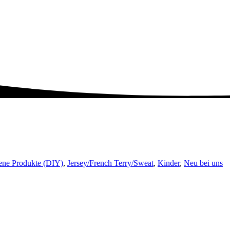
ene Produkte (DIY)
,
Jersey/French Terry/Sweat
,
Kinder
,
Neu bei uns