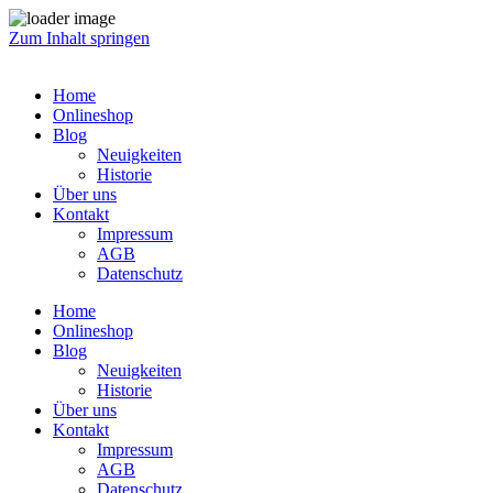
Zum Inhalt springen
Home
Onlineshop
Blog
Neuigkeiten
Historie
Über uns
Kontakt
Impressum
AGB
Datenschutz
Home
Onlineshop
Blog
Neuigkeiten
Historie
Über uns
Kontakt
Impressum
AGB
Datenschutz