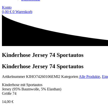
Konto
0,00
€
0
Warenkorb
Kinderhose Jersey 74 Sportautos
Kinderhose Jersey 74 Sportautos
Artikelnummer
KIHO74260106EMI2
Kategorien
Alle Produkte
,
Eig
Kinderhose mit Sportautos
Jersey (95% Baumwolle, 5% Elasthan)
Größe 74
14,00
€