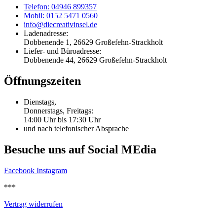
Telefon: 04946 899357
Mobil: 0152 5471 0560
info@diecreativinsel.de
Ladenadresse:
Dobbenende 1, 26629 Großefehn-Strackholt
Liefer- und Büroadresse:
Dobbenende 44, 26629 Großefehn-Strackholt
Öffnungszeiten
Dienstags,
Donnerstags, Freitags:
14:00 Uhr bis 17:30 Uhr
und nach telefonischer Absprache
Besuche uns auf Social MEdia
Facebook
Instagram
***
Vertrag widerrufen