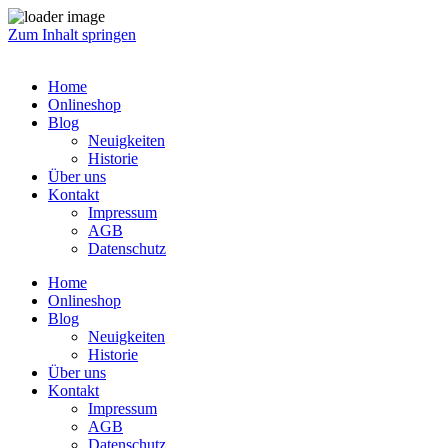
Zum Inhalt springen
Home
Onlineshop
Blog
Neuigkeiten
Historie
Über uns
Kontakt
Impressum
AGB
Datenschutz
Home
Onlineshop
Blog
Neuigkeiten
Historie
Über uns
Kontakt
Impressum
AGB
Datenschutz