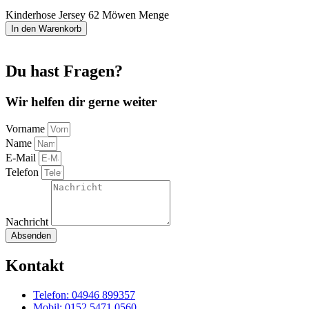
Kinderhose Jersey 62 Möwen Menge
In den Warenkorb
Du hast Fragen?
Wir helfen dir gerne weiter
Vorname
Name
E-Mail
Telefon
Nachricht
Absenden
Kontakt
Telefon: 04946 899357
Mobil: 0152 5471 0560