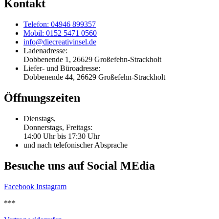
Kontakt
Telefon: 04946 899357
Mobil: 0152 5471 0560
info@diecreativinsel.de
Ladenadresse:
Dobbenende 1, 26629 Großefehn-Strackholt
Liefer- und Büroadresse:
Dobbenende 44, 26629 Großefehn-Strackholt
Öffnungszeiten
Dienstags,
Donnerstags, Freitags:
14:00 Uhr bis 17:30 Uhr
und nach telefonischer Absprache
Besuche uns auf Social MEdia
Facebook
Instagram
***