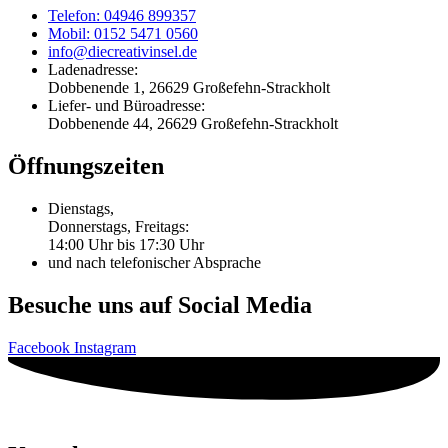
Telefon: 04946 899357
Mobil: 0152 5471 0560
info@diecreativinsel.de
Ladenadresse:
Dobbenende 1, 26629 Großefehn-Strackholt
Liefer- und Büroadresse:
Dobbenende 44, 26629 Großefehn-Strackholt
Öffnungszeiten
Dienstags,
Donnerstags, Freitags:
14:00 Uhr bis 17:30 Uhr
und nach telefonischer Absprache
Besuche uns auf Social Media
Facebook
Instagram