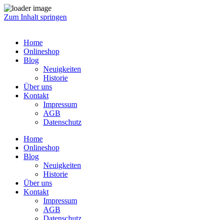
Zum Inhalt springen
Home
Onlineshop
Blog
Neuigkeiten
Historie
Über uns
Kontakt
Impressum
AGB
Datenschutz
Home
Onlineshop
Blog
Neuigkeiten
Historie
Über uns
Kontakt
Impressum
AGB
Datenschutz